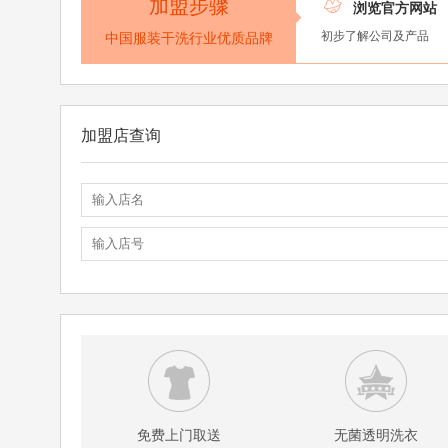
加盟步骤

浏览官方网站
初步了解公司及产品
中国服装干洗行业优质品牌
加盟店查询
免费上门取送
无菌透明洗衣