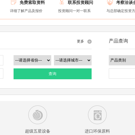



免费索取资料
联系投资顾问
考察洽谈
详细了解产品及报价
投资顾问一对一联系
与总部确定投资
产品查询
更多
查询
超级五星设备
进口环保原料