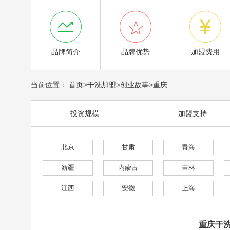



品牌简介
品牌优势
加盟费用
当前位置：
首页
>
干洗加盟
>
创业故事
>
重庆
投资规模
加盟支持
北京
甘肃
青海
新疆
内蒙古
吉林
江西
安徽
上海
重庆干洗