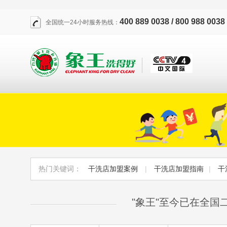
400 889 0038 / 800 988 0038
全国统一24小时服务热线：
热门关键词：
干洗店加盟案例
|
干洗店加盟指南
|
干
"象王"至今已在全国