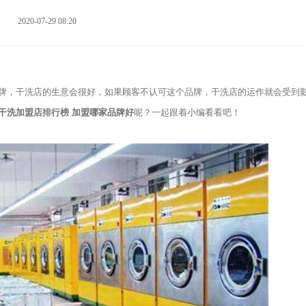
2020-07-29 08:20
，干洗店的生意会很好，如果顾客不认可这个品牌，干洗店的运作就会受到
干洗加盟店排行榜 加盟哪家品牌好
呢？一起跟着小编看看吧！