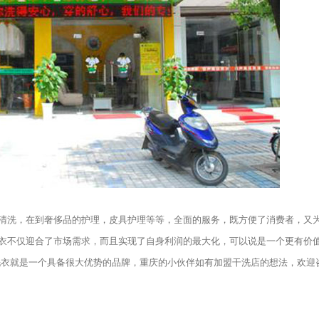
洗，在到奢侈品的护理，皮具护理等等，全面的服务，既方便了消费者，又
衣不仅迎合了市场需求，而且实现了自身利润的最大化，可以说是一个更有价
洗衣就是一个具备很大优势的品牌，重庆的小伙伴如有加盟干洗店的想法，欢迎