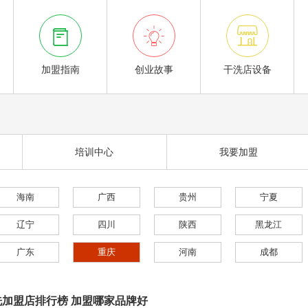



加盟指南
创业故事
干洗店设备
培训中心
我要加盟
海南
广西
贵州
宁夏
辽宁
四川
陕西
黑龙江
广东
重庆
河南
成都
加盟店排行榜 加盟哪家品牌好