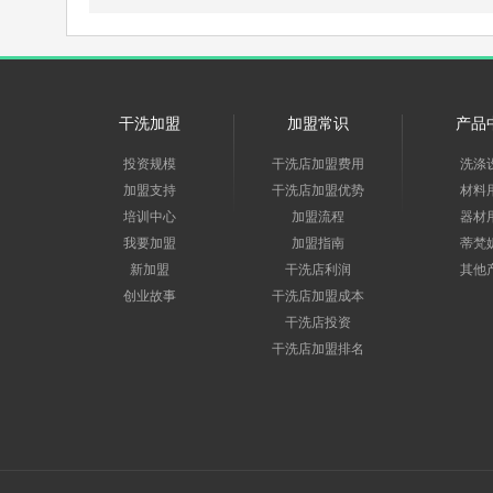
干洗加盟
加盟常识
产品
投资规模
干洗店加盟费用
洗涤
加盟支持
干洗店加盟优势
材料
培训中心
加盟流程
器材
我要加盟
加盟指南
蒂梵
新加盟
干洗店利润
其他
创业故事
干洗店加盟成本
干洗店投资
干洗店加盟排名