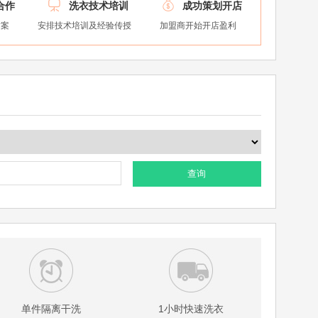


合作
洗衣技术培训
成功策划开店
方案
安排技术培训及经验传授
加盟商开始开店盈利
查询
单件隔离干洗
1小时快速洗衣