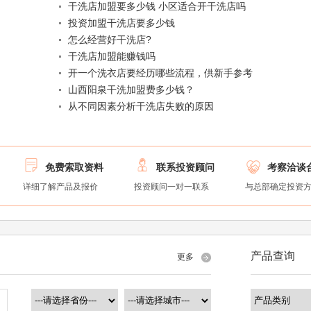
干洗店加盟要多少钱 小区适合开干洗店吗
投资加盟干洗店要多少钱
怎么经营好干洗店?
干洗店加盟能赚钱吗
开一个洗衣店要经历哪些流程，供新手参考
山西阳泉干洗加盟费多少钱？
从不同因素分析干洗店失败的原因



免费索取资料
联系投资顾问
考察洽谈
详细了解产品及报价
投资顾问一对一联系
与总部确定投资
产品查询
更多