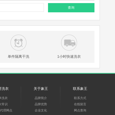
查询
单件隔离干洗
1小时快速洗衣
要洗衣
关于象王
联系象王
单洗衣
品牌简介
联系方式
衣常识
品牌优势
在线留言
代理网点
企业文化
网点查询