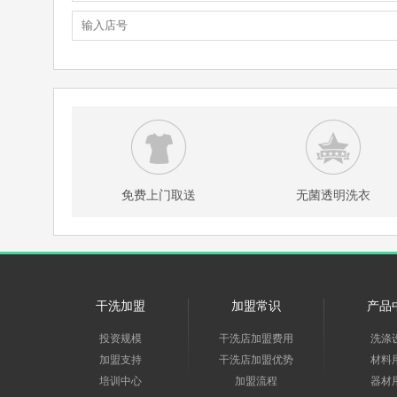
免费上门取送
无菌透明洗衣
干洗加盟
加盟常识
产品
投资规模
干洗店加盟费用
洗涤
加盟支持
干洗店加盟优势
材料
培训中心
加盟流程
器材