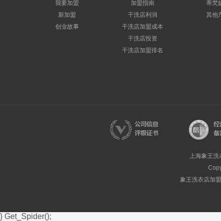
我要加盟
加盟指南
蒂梵
新加盟
干洗店利润
其他
创业故事
干洗店加盟成本
干洗店投资
干洗店加盟排名
上海象王洗
Cop
象王洗衣店加盟热
} Get_Spider();