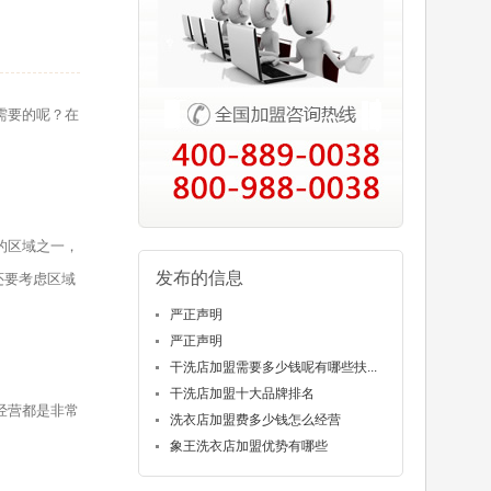
需要的呢？在
的区域之一，
发布的信息
还要考虑区域
严正声明
严正声明
干洗店加盟需要多少钱呢有哪些扶...
干洗店加盟十大品牌排名
经营都是非常
洗衣店加盟费多少钱怎么经营
象王洗衣店加盟优势有哪些