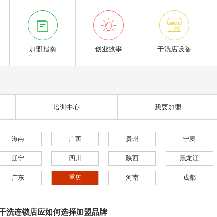



加盟指南
创业故事
干洗店设备
培训中心
我要加盟
海南
广西
贵州
宁夏
辽宁
四川
陕西
黑龙江
广东
重庆
河南
成都
干洗连锁店应如何选择加盟品牌