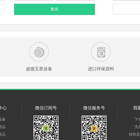
查询
超级五星设备
进口环保原料
中心
微信订阅号
微信服务号
我
设备
下
用品
洗
用品
销售及