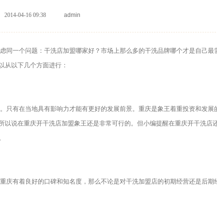
2014-04-16 09:38
admin
虑同一个问题：干洗店加盟哪家好？市场上那么多的干洗品牌哪个才是自己最
以从以下几个方面进行：
。只有在当地具有影响力才能有更好的发展前景。重庆是象王着重投资和发展
所以说在重庆开干洗店加盟象王还是非常可行的。但小编提醒在重庆开干洗店
。
重庆有着良好的口碑和知名度，那么不论是对干洗加盟店的初期经营还是后期