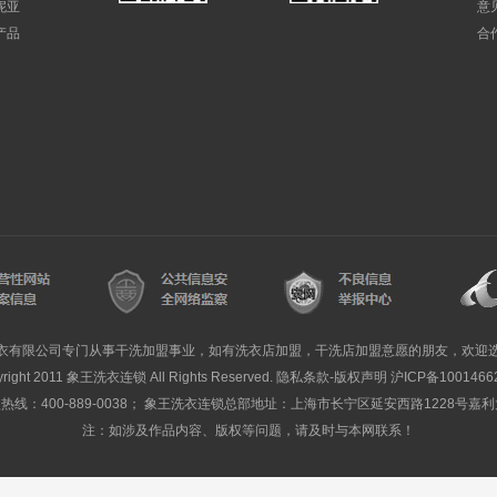
妮亚
意
产品
合
衣有限公司专门从事干洗加盟事业，如有洗衣店加盟，干洗店加盟意愿的朋友，欢迎
yright 2011 象王洗衣连锁 All Rights Reserved. 隐私条款-版权声明
沪ICP备1001466
线：400-889-0038； 象王洗衣连锁总部地址：上海市长宁区延安西路1228号嘉
注：如涉及作品内容、版权等问题，请及时与本网联系！