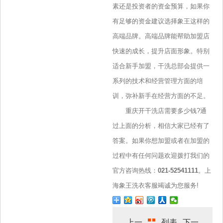
素还是投资者的资金预算，如果你
有足够的资金建议选择象王这样的
高端品牌。高端品牌能帮助加盟店
快速的成长，提升店面形象。特别
适合新手加盟，干洗总部会提供一
系列的技术和经营管理方面的培
训，弥补新手在经营方面的不足。
重庆开干洗店需要多少钱?通
过上面的分析，相信大家已经有了
答案。如果你想加盟或者在加盟的
过程中有任何问题欢迎拨打我们的
官方咨询热线：
021-52541111
。上
海象王洗衣客服竭诚为您服务!
上一
列表
下一