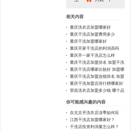
相关内容
篇
篇
重庆洗衣店加盟哪家好
重庆干洗店加盟费用多少
重庆干洗加盟哪家好
重庆开家干洗店的利润高吗
重庆开一家干洗店怎么样
重庆干洗店加盟排名 加盟干洗
店一般费用
重庆干洗店哪家比较好 加盟哪
家好
重庆干洗店加盟连锁排名 加盟
赚钱吗
重庆干洗加盟店排行榜哪家好
荣昌洗衣店加盟多少钱 哪个品
牌好
你可能感兴趣的内容
在北京开洗衣店淡季如何应
对？
江西干洗店加盟哪家好？
干洗店投资利润量怎么样？