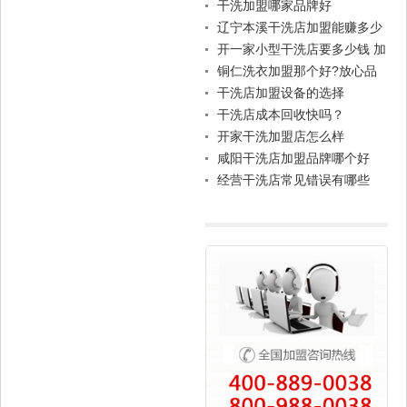
干洗加盟哪家品牌好
辽宁本溪干洗店加盟能赚多少
钱？
开一家小型干洗店要多少钱 加
盟好吗
铜仁洗衣加盟那个好?放心品
牌一定有它
干洗店加盟设备的选择
干洗店成本回收快吗？
开家干洗加盟店怎么样
咸阳干洗店加盟品牌哪个好
经营干洗店常见错误有哪些