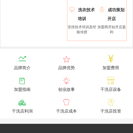


洗衣技术
成功策划
培训
开店
安排技术培训及经
加盟商开始开店盈
验传授
利



品牌简介
品牌优势
加盟费用



加盟指南
创业故事
干洗店设备



干洗店利润
干洗店成本
干洗店投资