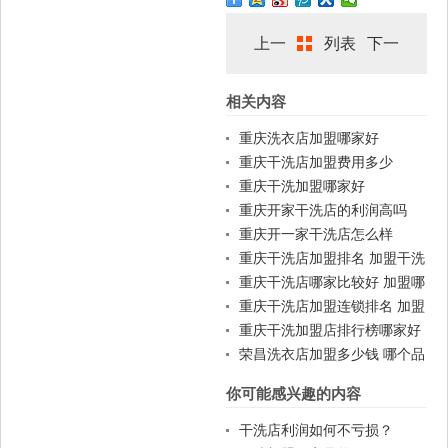
上一
列表
下一
相关内容
篇
篇
重庆洗衣店加盟哪家好
重庆干洗店加盟费用多少
重庆干洗加盟哪家好
重庆开家干洗店的利润高吗
重庆开一家干洗店怎么样
重庆干洗店加盟排名 加盟干洗
店一般费用
重庆干洗店哪家比较好 加盟哪
家好
重庆干洗店加盟连锁排名 加盟
赚钱吗
重庆干洗加盟店排行榜哪家好
荣昌洗衣店加盟多少钱 哪个品
牌好
你可能感兴趣的内容
干洗店利润如何不亏损？