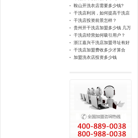
鞍山开洗衣店需要多少钱?
干洗店利润，如何提高干洗店
的盈利，扩大经营范围吗?
干洗店投资前景怎样？
贵州开干洗店加盟多少钱 几万
块就可以自己当老板
干洗店经营如何吸引用户？
浙江嘉兴干洗店加盟寻址有好
建议吗？
干洗店加盟费收多少才算合
理？
加盟洗衣店投资多少钱