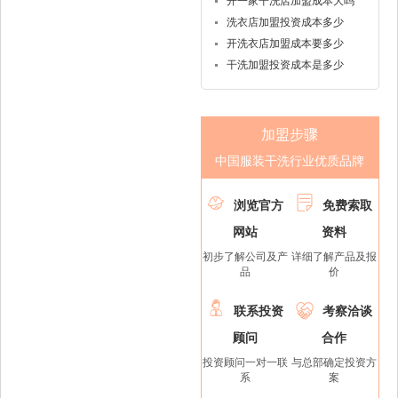
开一家干洗店加盟成本大吗
洗衣店加盟投资成本多少
开洗衣店加盟成本要多少
干洗加盟投资成本是多少
加盟步骤
中国服装干洗行业优质品牌


浏览官方
免费索取
网站
资料
初步了解公司及产
详细了解产品及报
品
价


联系投资
考察洽谈
顾问
合作
投资顾问一对一联
与总部确定投资方
系
案