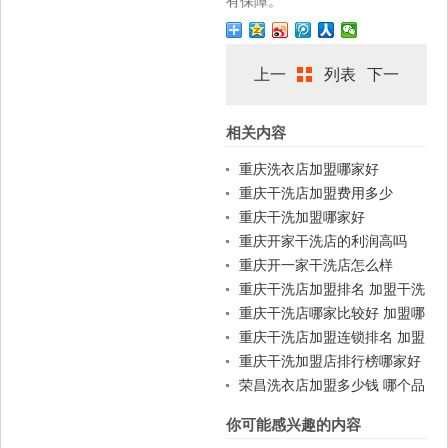
有保障。
上一
列表
下一
相关内容
篇
篇
重庆洗衣店加盟哪家好
重庆干洗店加盟费用多少
重庆干洗加盟哪家好
重庆开家干洗店的利润高吗
重庆开一家干洗店怎么样
重庆干洗店加盟排名 加盟干洗
店一般费用
重庆干洗店哪家比较好 加盟哪
家好
重庆干洗店加盟连锁排名 加盟
赚钱吗
重庆干洗加盟店排行榜哪家好
荣昌洗衣店加盟多少钱 哪个品
牌好
你可能感兴趣的内容