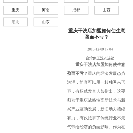
重庆
河南
成都
山西
湖北
山东
重庆干洗店加盟如何使生意
盈而不亏？
2016-12-09 17:04
台湾象王洗衣连锁
重庆干洗店加盟如何使生意
盈而不亏？
重庆的经济发展态势
汹涌，简直可以用一枝独秀来形
容，有权威发言人曾指出，这要
归功于重庆战略性高新技术与新
兴产业蓬勃发展，新旧动力接续
有力，有效抵御了传统行业不景
气带给经济的负面影响。作为在