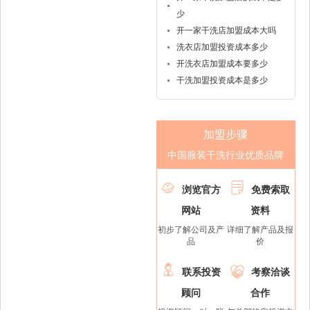
少
开一家干洗店加盟成本大吗
洗衣店加盟投资成本多少
开洗衣店加盟成本要多少
干洗加盟投资成本是多少
加盟步骤
中国服装干洗行业优质品牌


浏览官方
免费索取
网站
资料
初步了解公司及产
详细了解产品及报
品
价


联系投资
考察洽谈
顾问
合作