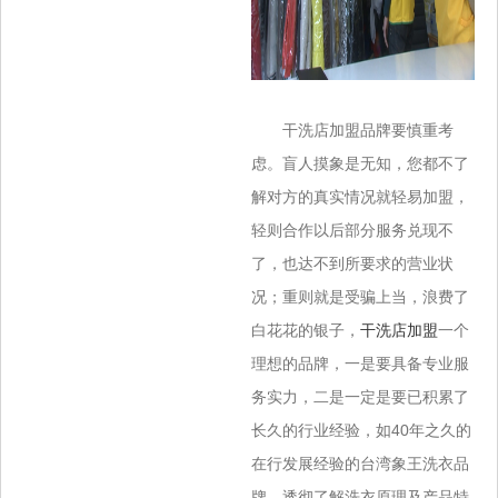
干洗店加盟品牌要慎重考
虑。盲人摸象是无知，您都不了
解对方的真实情况就轻易加盟，
轻则合作以后部分服务兑现不
了，也达不到所要求的营业状
况；重则就是受骗上当，浪费了
白花花的银子，
干洗店加盟
一个
理想的品牌，一是要具备专业服
务实力，二是一定是要已积累了
长久的行业经验，如40年之久的
在行发展经验的台湾象王洗衣品
牌，透彻了解洗衣原理及产品特