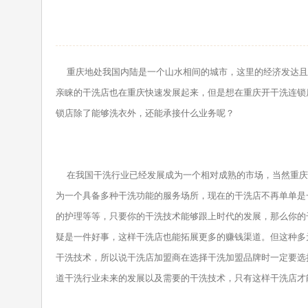
重庆地处我国内陆是一个山水相间的城市，这里的经济发达且
亲睐的干洗店也在重庆快速发展起来，但是想在重庆开干洗连锁
锁店除了能够洗衣外，还能承接什么业务呢？
在我国干洗行业已经发展成为一个相对成熟的市场，当然重庆
为一个具备多种干洗功能的服务场所，现在的干洗店不再单单是
的护理等等，只要你的干洗技术能够跟上时代的发展，那么你的
疑是一件好事，这样干洗店也能拓展更多的赚钱渠道。但这种多
干洗技术，所以说干洗店加盟商在选择干洗加盟品牌时一定要选
道干洗行业未来的发展以及需要的干洗技术，只有这样干洗店才