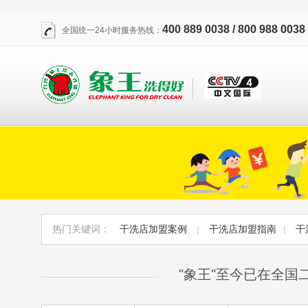
400 889 0038 / 800 988 0038
全国统一24小时服务热线：
热门关键词：
干洗店加盟案例
|
干洗店加盟指南
|
干
"象王"至今已在全国