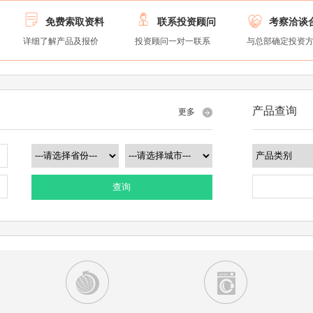



免费索取资料
联系投资顾问
考察洽谈
详细了解产品及报价
投资顾问一对一联系
与总部确定投资
产品查询
更多
查询