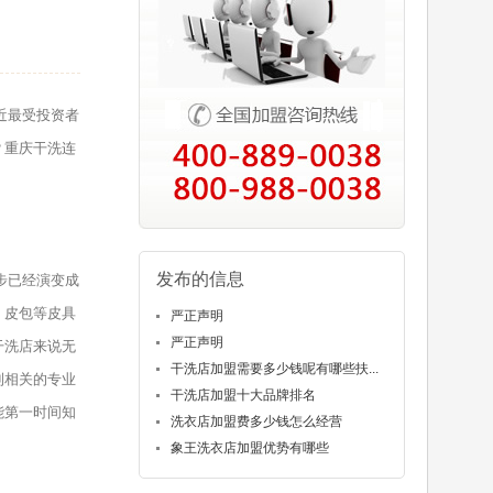
近最受投资者
？重庆干洗连
发布的信息
步已经演变成
、皮包等皮具
严正声明
严正声明
干洗店来说无
干洗店加盟需要多少钱呢有哪些扶...
到相关的专业
干洗店加盟十大品牌排名
能第一时间知
洗衣店加盟费多少钱怎么经营
象王洗衣店加盟优势有哪些