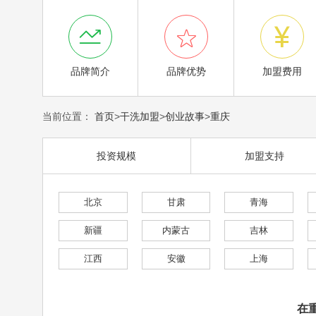



品牌简介
品牌优势
加盟费用
当前位置：
首页
>
干洗加盟
>
创业故事
>
重庆
投资规模
加盟支持
北京
甘肃
青海
新疆
内蒙古
吉林
江西
安徽
上海
在