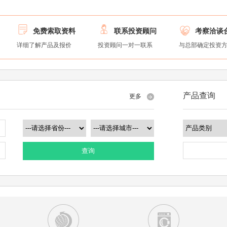



免费索取资料
联系投资顾问
考察洽谈
详细了解产品及报价
投资顾问一对一联系
与总部确定投资
产品查询
更多
查询