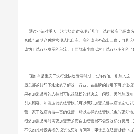
通过小编对重庆干洗市场走访发现近几年干洗连锁店已经成为
实践也证明这种经营模式比自主开店的成功率高出三倍，而且这
成为干洗行业发展的主流，下面就由小编以对干洗行业多年的了
现如今是重庆干洗行业快速发展时期，也许你晚一步加入这一
盟总部的指导下迅速的了解这一行业。在品牌的指引下可以让投
果有加盟品牌的支持就可以很轻松的解决这一问题。另外加盟知
引来顾客。加盟连锁的经营模式可以得到加盟总部从店铺选址以
营一家干洗店有着丰富的经营，所以这样的经营模式也能更好地
很多加盟品牌时需要加盟费的而自主经营就不需要这部分费用，
不仅如此对投资者的投资也更加有保障，即使是在经营过程中出