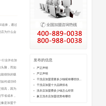
和追捧，通过
锁店为什么会
发布的信息
一行业并在加
着头脑，而如
严正声明
严正声明
也能很快的吸
干洗店加盟需要多少钱呢有哪些扶...
对如何成功经
干洗店加盟十大品牌排名
定很高，因为
洗衣店加盟费多少钱怎么经营
能节省成本，
象王洗衣店加盟优势有哪些
犹豫是加盟干