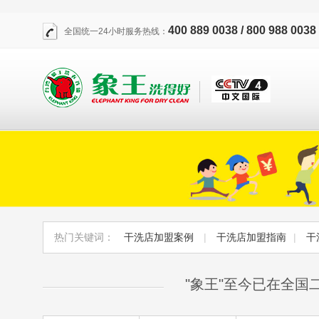
400 889 0038 / 800 988 0038
全国统一24小时服务热线：
热门关键词：
干洗店加盟案例
|
干洗店加盟指南
|
干
"象王"至今已在全国