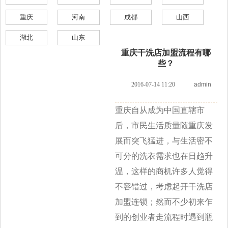
重庆
河南
成都
山西
湖北
山东
重庆干洗店加盟流程有哪
些？
2016-07-14 11:20
admin
重庆自从成为中国直辖市
后，市民生活质量随重庆发
展而突飞猛进，与生活密不
可分的洗衣需求也在日趋升
温，这样的商机许多人觉得
不容错过，考虑起开干洗店
加盟连锁；然而不少初来乍
到的创业者走流程时遇到瓶