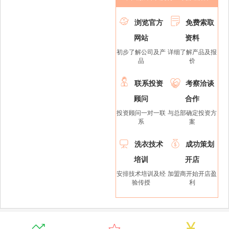


浏览官方
免费索取
网站
资料
初步了解公司及产
详细了解产品及报
品
价


联系投资
考察洽谈
顾问
合作
投资顾问一对一联
与总部确定投资方
系
案


洗衣技术
成功策划
培训
开店
安排技术培训及经
加盟商开始开店盈
验传授
利


