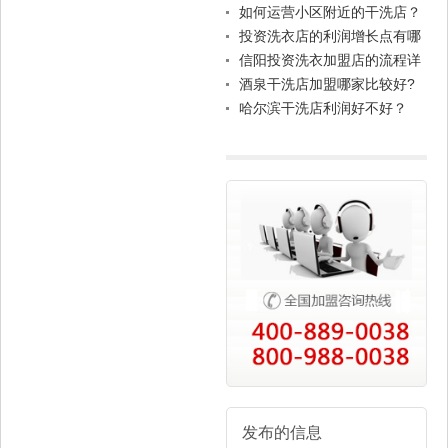
如何运营小区附近的干洗店？
投资洗衣店的利润增长点有哪
些
信阳投资洗衣加盟店的流程详
解，掌握这些不用愁
酒泉干洗店加盟哪家比较好?
哈尔滨干洗店利润好不好？
发布的信息