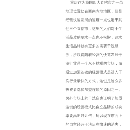
重庆作为我国四大直辖市之一虽
地理位置处在西南内地地区，但是
经营快速发展的速度一点也逊于其
他三个直辖市，这里的人们对于生
活品质的要求一点也不松懈，追求
生活品牌就有更多的需要干洗服
务，所以说随着经营的快速发展干
洗行业是一个永不枯竭的市场，而
通过加盟连锁的经营模式是进入干
洗行业最快的方式，这也是这么多
投资者选择加盟连锁的原因之一。
另外市场上的干洗店也证明了加盟
连锁的经营模式比自立品牌的成功
率要高出好几倍，所以现在市面上
的自主经营干洗店在快速的消失，