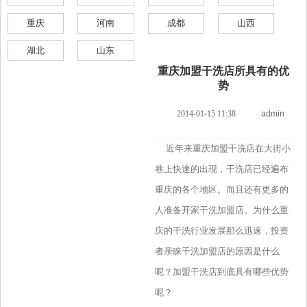
重庆
河南
成都
山西
湖北
山东
重庆加盟干洗店所具有的优
势
2014-01-15 11:38
admin
近年来重庆加盟干洗店在大街小
巷上快速的出现，干洗店已经遍布
重庆的各个地区。而且还有更多的
人准备开家干洗加盟店。为什么重
庆的干洗行业发展那么迅速，投资
者亲睐干洗加盟店的原因是什么
呢？加盟干洗店到底具有哪些优势
呢？