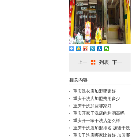
上一
列表
下一
相关内容
篇
篇
重庆洗衣店加盟哪家好
重庆干洗店加盟费用多少
重庆干洗加盟哪家好
重庆开家干洗店的利润高吗
重庆开一家干洗店怎么样
重庆干洗店加盟排名 加盟干洗
店一般费用
重庆干洗店哪家比较好 加盟哪