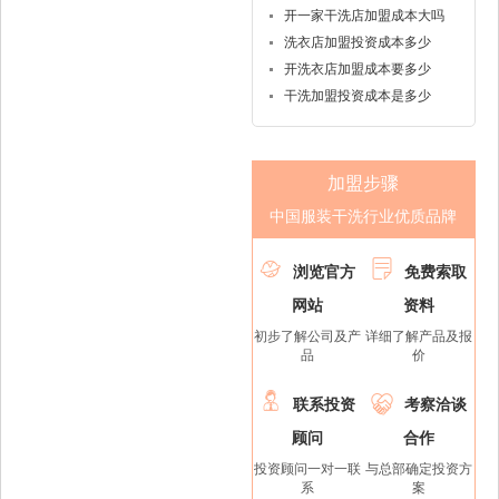
开一家干洗店加盟成本大吗
洗衣店加盟投资成本多少
开洗衣店加盟成本要多少
干洗加盟投资成本是多少
加盟步骤
中国服装干洗行业优质品牌


浏览官方
免费索取
网站
资料
初步了解公司及产
详细了解产品及报
品
价


联系投资
考察洽谈
顾问
合作
投资顾问一对一联
与总部确定投资方
系
案