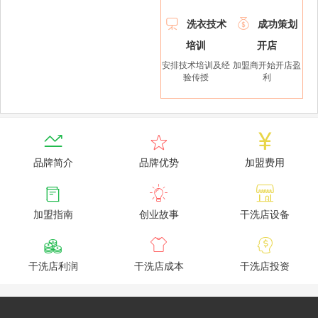


洗衣技术
成功策划
培训
开店
安排技术培训及经
加盟商开始开店盈
验传授
利



品牌简介
品牌优势
加盟费用



加盟指南
创业故事
干洗店设备



干洗店利润
干洗店成本
干洗店投资