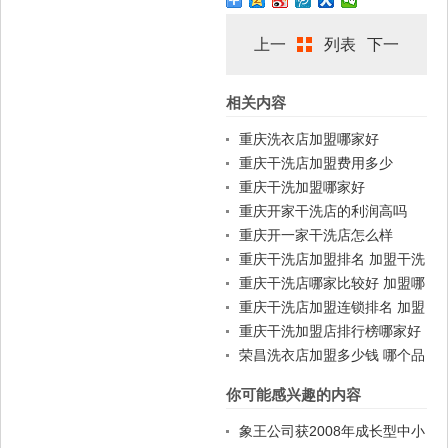
上一
列表
下一
相关内容
篇
篇
重庆洗衣店加盟哪家好
重庆干洗店加盟费用多少
重庆干洗加盟哪家好
重庆开家干洗店的利润高吗
重庆开一家干洗店怎么样
重庆干洗店加盟排名 加盟干洗
店一般费用
重庆干洗店哪家比较好 加盟哪
家好
重庆干洗店加盟连锁排名 加盟
赚钱吗
重庆干洗加盟店排行榜哪家好
荣昌洗衣店加盟多少钱 哪个品
牌好
你可能感兴趣的内容
象王公司获2008年成长型中小