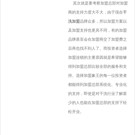
其次就是要考察加盟总部对加盟
商的支持力度大不大，由于现在
干
洗加盟
品牌众多，所以加盟方案以
及加盟支持也更具不同，有的加盟
品牌甚至会在加盟商交了加盟费之
后再也找不到人了。而投资者选择
加盟连锁的主要原因就是希望能够
得到加盟总部比较全部的服务和支
持。选择加盟象王的每一位投资者
都能得到加盟总部系统化、专业化
的支持，即使是对干洗行业了解甚
少的人也能在加盟总部的支持下轻
松开业。