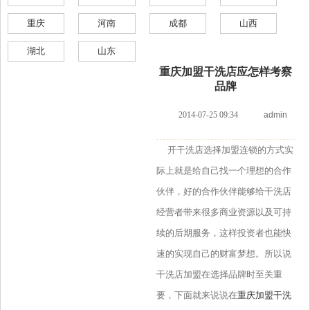
重庆
河南
成都
山西
湖北
山东
重庆加盟干洗店应怎样考察
品牌
2014-07-25 09:34
admin
开干洗店选择加盟连锁的方式实
际上就是给自己找一个理想的合作
伙伴，好的合作伙伴能够给干洗店
经营者带来很多商业资源以及可持
续的后期服务，这样投资者也能快
速的实现自己的财富梦想。所以说
干洗店加盟在选择品牌时至关重
要，下面就来说说在
重庆加盟干洗