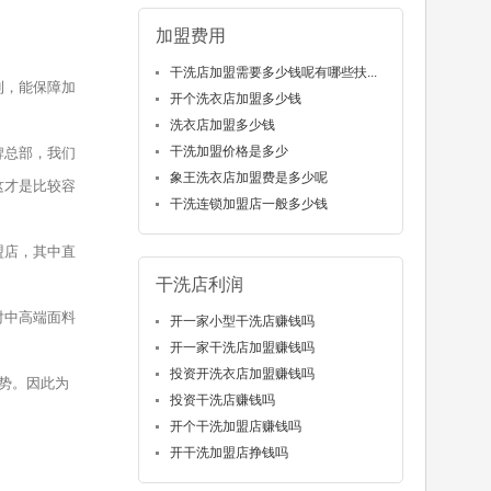
加盟费用
干洗店加盟需要多少钱呢有哪些扶...
利，能保障加
开个洗衣店加盟多少钱
洗衣店加盟多少钱
干洗加盟价格是多少
牌总部，我们
象王洗衣店加盟费是多少呢
这才是比较容
干洗连锁加盟店一般多少钱
盟店，其中直
干洗店利润
对中高端面料
开一家小型干洗店赚钱吗
开一家干洗店加盟赚钱吗
投资开洗衣店加盟赚钱吗
势。因此为
投资干洗店赚钱吗
开个干洗加盟店赚钱吗
开干洗加盟店挣钱吗