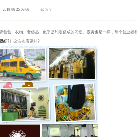
2018-06-25 09:06
admin
包包、衣物、奢侈品，似乎是约定俗成的习惯。投资也是一样，每个创业者
盟好?
什么洗衣店更好?