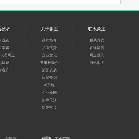
要洗衣
关于象王
联系象王
单洗衣
品牌简介
联系方式
衣常识
品牌优势
在线留言
代理网点
企业文化
网点查询
见建议
董事长简介
网站地图
作客户
荣誉资质
远景规划
VI系统
企业新闻
热点关注
媒体宣传