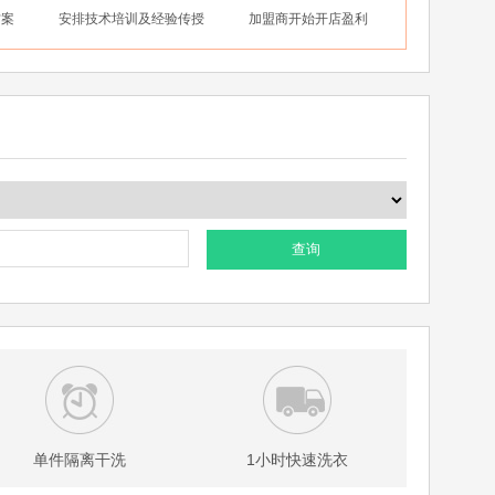
方案
安排技术培训及经验传授
加盟商开始开店盈利
查询
单件隔离干洗
1小时快速洗衣