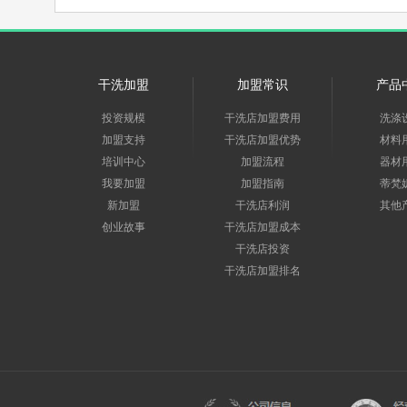
干洗加盟
加盟常识
产品
投资规模
干洗店加盟费用
洗涤
加盟支持
干洗店加盟优势
材料
培训中心
加盟流程
器材
我要加盟
加盟指南
蒂梵
新加盟
干洗店利润
其他
创业故事
干洗店加盟成本
干洗店投资
干洗店加盟排名