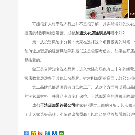
可能很多人对于洗衣行业并不是很了解，其实所谓好的洗衣店
盟店的利润和稳定运营。成都
加盟洗衣店连锁
品
牌
哪个好?
第一从投资风险来分析：大家在选择这个项目投资的时候，肯
如何让加盟店的经营风险降到最低这是需要考虑的。如果在开店
易接受的。
象王是台湾知名洗衣品牌，进入大陆市场也有二十年的经营历
营店数量远远多于其他知名品牌。针对刚加盟的店面，总部会根
第二品牌总部是否具有自己的工厂。从这个方面可以看出品牌
的洗衣原材料，并且已申请专利保护。干洗加盟商凭借象王的原
成都
干洗店加盟连锁公司
哪家好?通过上面的分析，其实象
了让大家选好品牌，小编建议加盟商可以自己到品牌加盟总部进