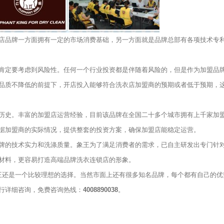
品牌一方面拥有一定的市场消费基础，另一方面就是品牌总部有各项技术专
定要考虑到风险性。任何一个行业投资都是伴随着风险的，但是作为加盟品
品质不降低的前提下，开店投入能够符合洗衣店加盟商的预期或者低于预期，
史。丰富的加盟店运营经验，目前该品牌在全国二十多个城市拥有上千家加
据加盟商的实际情况，提供整套的投资方案，确保加盟店能稳定运营。
的技术实力和洗涤质量。象王为了满足消费者的需求，已自主研发出专门针
材料，更容易打造高端品牌洗衣连锁店的形象。
王还是一个比较理想的选择。当然市面上还有很多知名品牌，每个都有自己的优
行详细咨询，免费咨询热线：
4008890038
。