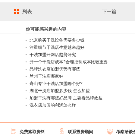
列表
下一篇
你可能感兴趣的内容
北京购买干洗设备需要多少钱
注重细节干洗店生意越来越好
干洗加盟开网店趋势研究
开一个干洗店成本?合理控制成本比较重要
品牌洗衣店加盟优势有哪些
兰州干洗店哪家好
舟山专业干洗店加盟哪个好?
湖北干洗店加盟多少钱 怎么加盟
加盟干洗有哪些好品牌 主要看品牌效益
洗衣店加盟的利润怎么样



免费索取资料
联系投资顾问
考察洽谈