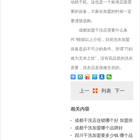
动烘干机。这也是一个标准店面需
要的设备，大家在加盟的时候一定
要谨慎选购。
成都加盟干洗店需要什么条
件?根据以上介绍，目前洗衣加盟
设备是必不可少的条件。所谓“巧妇
难为无米之炊”，没有高品质的洗衣
质量，洗衣店是很难生存的。
上一
列表
下一
相关内容
篇
篇
成都干洗店连锁哪个好 加盟排
名
成都干洗加盟哪个品牌好
四川干洗加盟要多少钱 哪个品