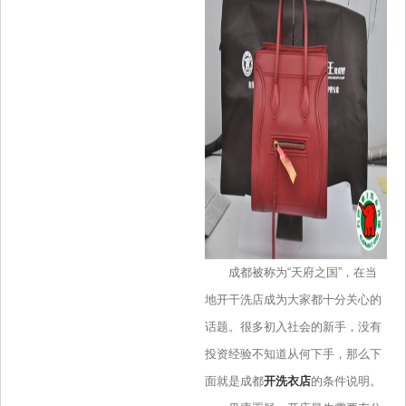
成都被称为“天府之国”，在当
地开干洗店成为大家都十分关心的
话题。很多初入社会的新手，没有
投资经验不知道从何下手，那么下
面就是成都
开洗衣店
的条件说明。