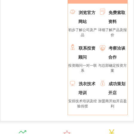


浏览官方
免费索取
网站
资料
初步了解公司及产
详细了解产品及报
品
价


联系投资
考察洽谈
顾问
合作
投资顾问一对一联
与总部确定投资方
系
案


洗衣技术
成功策划
培训
开店
安排技术培训及经
加盟商开始开店盈
验传授
利


