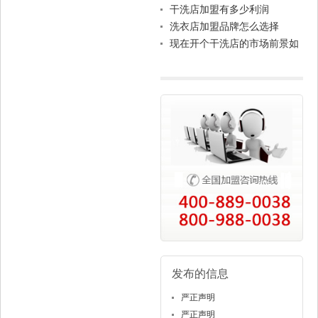
设备？
干洗店加盟有多少利润
洗衣店加盟品牌怎么选择
现在开个干洗店的市场前景如
何
发布的信息
严正声明
严正声明