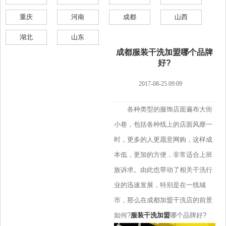
重庆
河南
成都
山西
湖北
山东
成都服装干洗加盟哪个品牌
好?
2017-08-25 09:09
各种类型的服饰店面遍布大街
小巷，包括各种线上的店面风靡一
时，更多的人更愿意网购，这样成
本低，更加的方便，非常适合上班
族诉求。由此也带动了相关干洗行
业的迅速发展，特别是在一线城
市，那么在成都加盟干洗店的前景
如何?
服装干洗加盟
哪个品牌好?