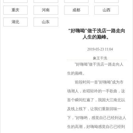
重庆
河南
成都
山西
湖北
山东
“好嗨呦”做干洗店一路走向
人生的巅峰。
2019-05-23 11:04
象王干洗
“好嗨呦”做干洗店一路走向人
生的巅峰。
前段时间一首“好嗨呦”成为市
场潮人，欢唱轻吟的一手歌曲，这
首个瞬间红遍了，我国大江南北以
及线上线下，让我们重新回味一
下，“好嗨哟，感觉自己已经到达人
生的高潮，好嗨呦感觉自己已经到