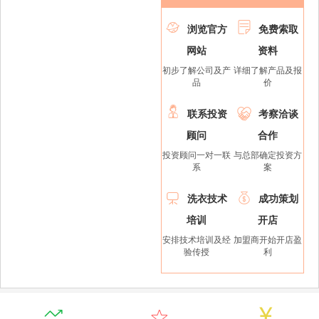


浏览官方
免费索取
网站
资料
初步了解公司及产
详细了解产品及报
品
价


联系投资
考察洽谈
顾问
合作
投资顾问一对一联
与总部确定投资方
系
案


洗衣技术
成功策划
培训
开店
安排技术培训及经
加盟商开始开店盈
验传授
利


