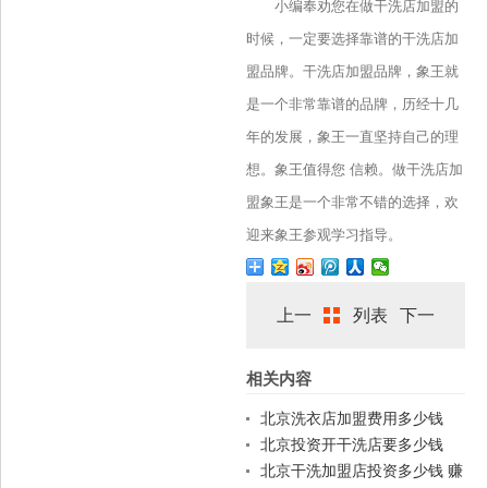
小编奉劝您在做干洗店加盟的
时候，一定要选择靠谱的干洗店加
盟品牌。干洗店加盟品牌，象王就
是一个非常靠谱的品牌，历经十几
年的发展，象王一直坚持自己的理
想。象王值得您 信赖。做干洗店加
盟象王是一个非常不错的选择，欢
迎来象王参观学习指导。
上一
列表
下一
相关内容
篇
篇
北京洗衣店加盟费用多少钱
北京投资开干洗店要多少钱
北京干洗加盟店投资多少钱 赚