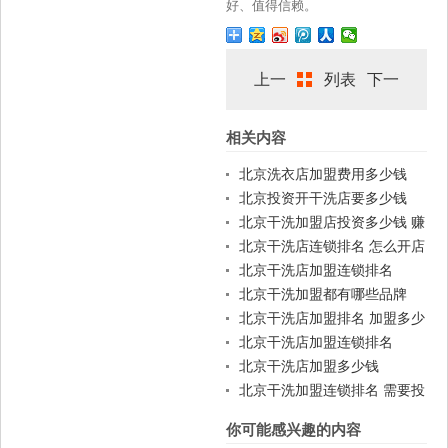
好、值得信赖。
上一
列表
下一
相关内容
篇
篇
北京洗衣店加盟费用多少钱
北京投资开干洗店要多少钱
北京干洗加盟店投资多少钱 赚
钱吗
北京干洗店连锁排名 怎么开店
北京干洗店加盟连锁排名
北京干洗加盟都有哪些品牌
北京干洗店加盟排名 加盟多少
钱
北京干洗店加盟连锁排名
北京干洗店加盟多少钱
北京干洗加盟连锁排名 需要投
资多少
你可能感兴趣的内容