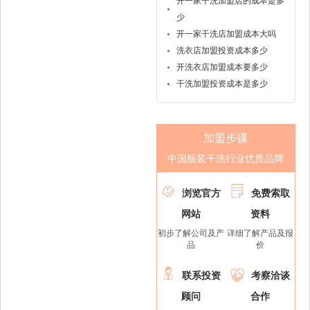
开一家干洗加盟店的成本是多
少
开一家干洗店加盟成本大吗
洗衣店加盟投资成本多少
开洗衣店加盟成本要多少
干洗加盟投资成本是多少
加盟步骤
中国服装干洗行业优质品牌


浏览官方
免费索取
网站
资料
初步了解公司及产
详细了解产品及报
品
价


联系投资
考察洽谈
顾问
合作