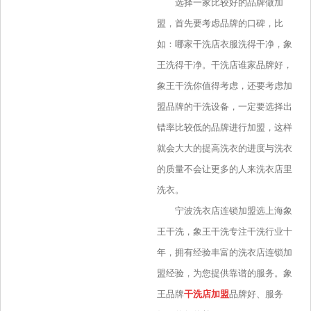
选择一家比较好的品牌做加
盟，首先要考虑品牌的口碑，比
如：哪家干洗店衣服洗得干净，象
王洗得干净。干洗店谁家品牌好，
象王干洗你值得考虑，还要考虑加
盟品牌的干洗设备，一定要选择出
错率比较低的品牌进行加盟，这样
就会大大的提高洗衣的进度与洗衣
的质量不会让更多的人来洗衣店里
洗衣。
宁波洗衣店连锁加盟选上海象
王干洗，象王干洗专注干洗行业十
年，拥有经验丰富的洗衣店连锁加
盟经验，为您提供靠谱的服务。象
王品牌
干洗店加盟
品牌好、服务