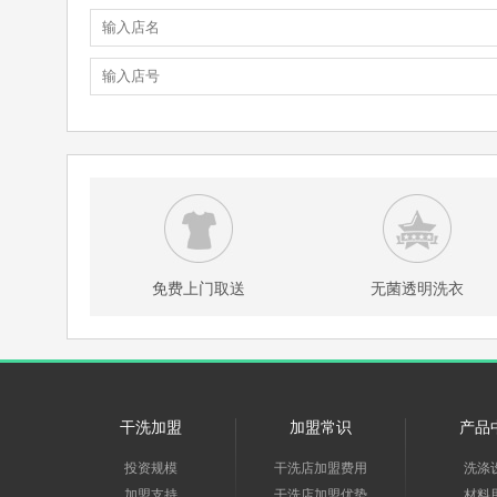
免费上门取送
无菌透明洗衣
干洗加盟
加盟常识
产品
投资规模
干洗店加盟费用
洗涤
加盟支持
干洗店加盟优势
材料