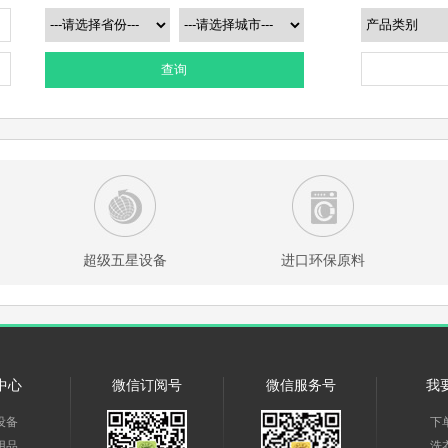
查询
超级五星设备
进口环保原料
中心
微信订阅号
微信服务号
我
设备
下
用品
洗