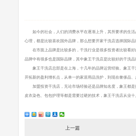
如今的社会，人们的消费水平在逐渐上升，其所要求的生活品
心理，都是比较喜欢国外品牌，那么想要开家干洗店选择国际品
在市面上品牌是比较多的，干洗行业是很多投资者比较看好的
品牌中有很多也是国际品牌，其中象王干洗店是比较好的干洗品
象王干洗店总部是在上海，十几年的品牌运营经验。象王干洗
开拓新的盈利增长点，从单一的家居用品洗护，到现在奢侈品、
加盟投资干洗店，无论市场经验还是品牌知名度，象王都是排
皮衣染色、包包护理等都是需要过硬的技术，象王干洗店从业十
上一篇