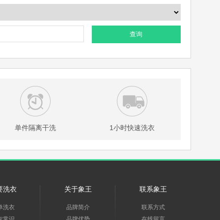
查询
单件隔离干洗
1小时快速洗衣
要洗衣
关于象王
联系象王
单洗衣
品牌简介
联系方式
衣常识
品牌优势
在线留言