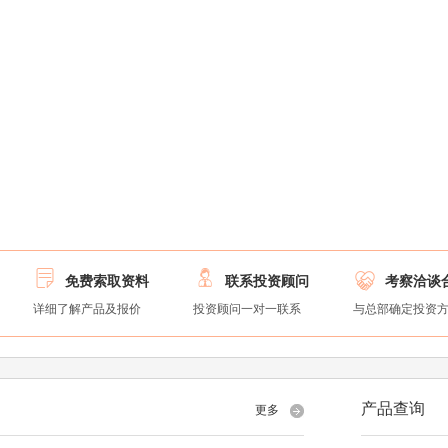



免费索取资料
联系投资顾问
考察洽谈
详细了解产品及报价
投资顾问一对一联系
与总部确定投资
产品查询
更多