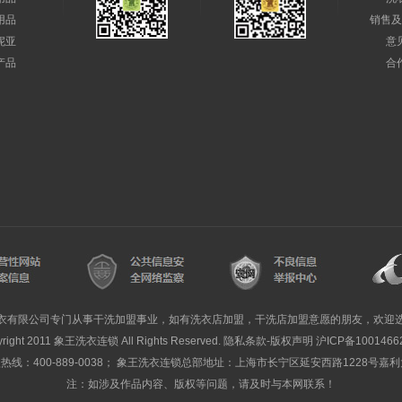
用品
销售及
妮亚
意
产品
合
衣有限公司专门从事干洗加盟事业，如有洗衣店加盟，干洗店加盟意愿的朋友，欢迎
yright 2011 象王洗衣连锁 All Rights Reserved. 隐私条款-版权声明
沪ICP备1001466
线：400-889-0038； 象王洗衣连锁总部地址：上海市长宁区延安西路1228号嘉
注：如涉及作品内容、版权等问题，请及时与本网联系！