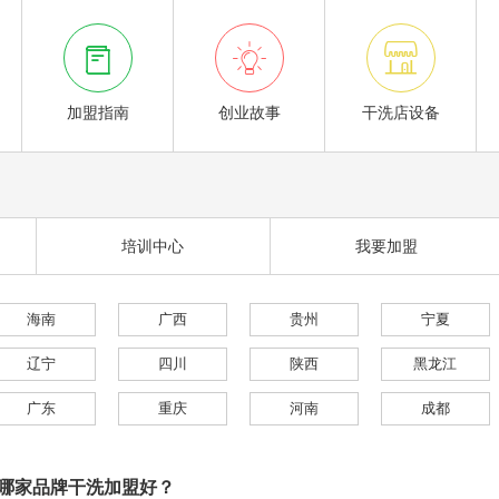



加盟指南
创业故事
干洗店设备
培训中心
我要加盟
海南
广西
贵州
宁夏
辽宁
四川
陕西
黑龙江
广东
重庆
河南
成都
哪家品牌干洗加盟好？