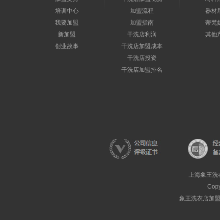
培训中心
加盟流程
器材
我要加盟
加盟指南
蒂梵
新加盟
干洗店利润
其他
创业故事
干洗店加盟成本
干洗店投资
干洗店加盟排名
上海象王洗
Cop
象王洗衣店加盟热