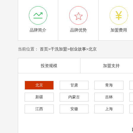



品牌简介
品牌优势
加盟费用
当前位置：
首页
>
干洗加盟
>
创业故事
>
北京
投资规模
加盟支持
北京
甘肃
青海
新疆
内蒙古
吉林
江西
安徽
上海