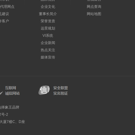
代理网点
企业文化
网点查询
见建议
董事长简介
网站地图
作客户
荣誉资质
远景规划
VI系统
企业新闻
热点关注
媒体宣传
选择象王品牌
2号-2
利大厦7楼C、D座