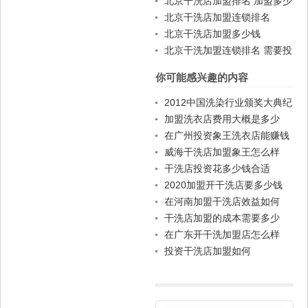
北京干洗店加盟排名 加盟多少
钱
北京干洗店加盟连锁排名
北京干洗店加盟多少钱
北京干洗加盟连锁排名 需要投
资多少
你可能感兴趣的内容
2012中国洗染行业颁奖大典纪
念光盘制作完成
加盟洗衣店费用大概是多少
在广州投资象王洗衣店能赚钱
吗
威海干洗店加盟象王怎么样
干洗店投资花多少钱合适
2020加盟开干洗店要多少钱
大约要多少加盟费
在河南加盟干洗店效益如何
干洗店加盟的成本需要多少
在广东开干洗加盟店怎么样
投资干洗店加盟如何