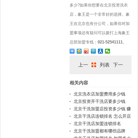
多少?如果你想要在北京投资洗衣
店，象王是一个非常好的选择。象
王在北京也有分公司，如果你对加
盟事项还有疑问可以拨打上海象王
总部加盟专线：
021-52541111
。
上一
列表
下一
相关内容
篇
篇
北京洗衣店加盟费用多少钱
北京投资开干洗店要多少钱
北京干洗加盟店投资多少钱 赚
钱吗
北京干洗店连锁排名 怎么开店
北京干洗店加盟连锁排名
北京干洗加盟都有哪些品牌