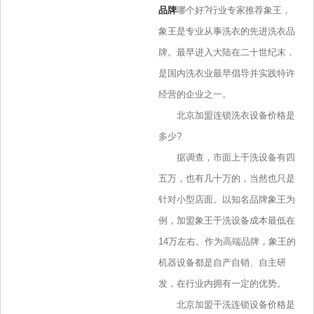
品牌
哪个好?行业专家推荐象王，
象王是专业从事洗衣的先进洗衣品
牌。最早进入大陆在二十世纪末，
是国内洗衣业最早倡导并实践特许
经营的企业之一。
北京加盟连锁洗衣设备价格是
多少?
据调查，市面上干洗设备有四
五万，也有几十万的，当然也只是
针对小型店面。以知名品牌象王为
例，加盟象王干洗设备成本最低在
14万左右。作为高端品牌，象王的
机器设备都是自产自销、自主研
发，在行业内拥有一定的优势。
北京加盟干洗连锁设备价格是