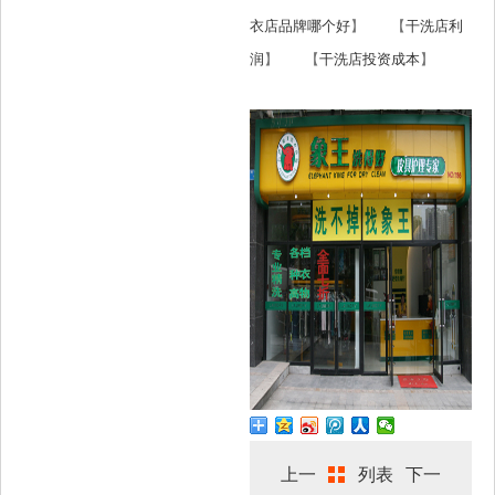
衣店品牌哪个好
】 【
干洗店利
润
】 【
干洗店投资成本
】
上一
列表
下一