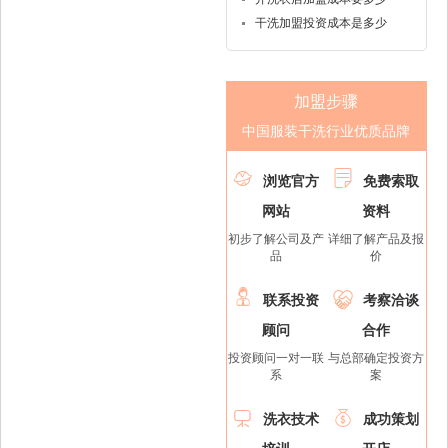
干洗加盟投资成本是多少
加盟步骤
中国服装干洗行业优质品牌


浏览官方
免费索取
网站
资料
初步了解公司及产
详细了解产品及报
品
价


联系投资
考察洽谈
顾问
合作
投资顾问一对一联
与总部确定投资方
系
案


洗衣技术
成功策划