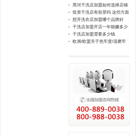
黑河干洗店加盟如何选择店铺
地址
投资干洗店有前景吗 这些方面
才是真正原因
想开洗衣店加盟哪个品牌好
干洗店加盟开店一年能赚多少
钱
干洗店加盟需要多少钱
欧洲/欧盟关于色牢度/湿磨牢
度的标准