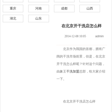
重庆
河南
成都
山西
湖北
山东
在北京开干洗店怎么样
2014-12-08 10:05
admin
北京作为我国的首都，拥有广
阔的干洗市场前景，但是，在北京
开干洗怎么样呢？针对这个问题，
由象王
干洗加盟
总部，给大家介绍
一下。
在北京开干洗店怎么样