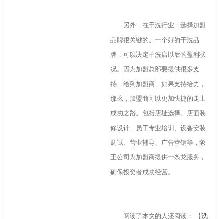
另外，在干洗行业，选择加盟
品牌很关键的。一个好的干洗品
牌，可以决定干洗店以后的盈利状
况。因为加盟总部要提供很多支
持，给到加盟商，如果支持给力，
那么，加盟商可以更加快捷的走上
成功之路。包括店址选择、店面装
修设计、员工专业培训、设备安装
调试、营业辅导、广告营销等，象
王公司为加盟商提供一条龙服务，
确保投资者成功经营。
阅读了本文的人还阅读： 【
洗