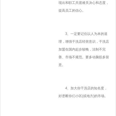
现出和职工共渡难关决心和态度，
提高员工的信心。
3、一定要记住以人为本的道
理，增强干洗店经营意识，干洗店
加盟在国内起步较晚，法制不完
善、市场不规范。要多动脑筋多留
意。
4、加大你干洗店的知名度，
好垄断你们小区(或地方)的市场。