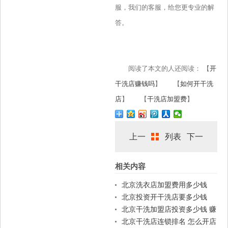
服，我们的客服，给您更专业的解
答。
阅读了本文的人还阅读： 【
开
干洗店赚钱吗
】 【
如何开干洗
店
】 【
干洗店加盟费
】
上一
列表
下一
相关内容
篇
篇
北京洗衣店加盟费用多少钱
北京投资开干洗店要多少钱
北京干洗加盟店投资多少钱 赚
钱吗
北京干洗店连锁排名 怎么开店