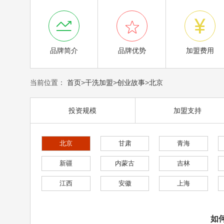



品牌简介
品牌优势
加盟费用
当前位置：
首页
>
干洗加盟
>
创业故事
>
北京
投资规模
加盟支持
北京
甘肃
青海
新疆
内蒙古
吉林
江西
安徽
上海
如