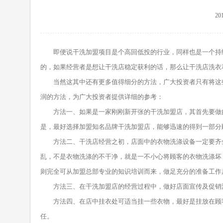
201
即便说干洗加盟项目是个高回低投的行业，同样也是一个持续
的，如果经营者是想让干洗店稳定获利的话，那么让干洗店洗衣
当然这其中还有更多值得细分的方法，广大投资者只有将这些
润的方法，为广大投资者提供详细的参考：
方法一、如果是一家刚刚新开张的干洗加盟店，其首先要做的
是，最好选择加盟知名品牌干洗加盟店，能够迅速的得到一部分
方法二、干洗店经营之初，店面中的衣物洗涤设备一定要齐全
乱，不是衣物洗涤的不干净，就是一不小心将顾客的衣物洗涤坏
则完全可从加盟总部专业的知识培训而来，做足充分的准备工作
方法三、在干洗加盟店的经营过程中，做好店面宣传及促销活
方法四、在店中挂衣处可适当挂一些衣物，最好是挂放在顾客
任。