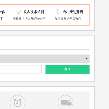


合作
洗衣技术培训
成功策划开店
方案
安排技术培训及经验传授
加盟商开始开店盈利
查询