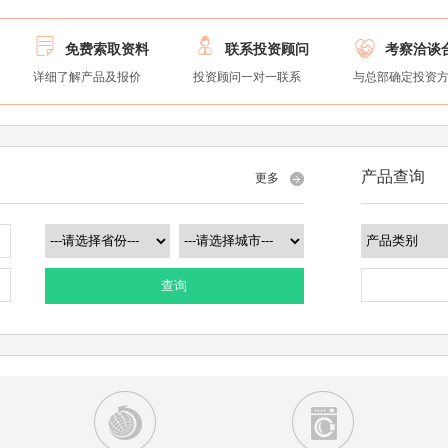



免费索取资料
联系投资顾问
考察洽谈
详细了解产品及报价
投资顾问一对一联系
与总部确定投资
产品查询
更多
查询