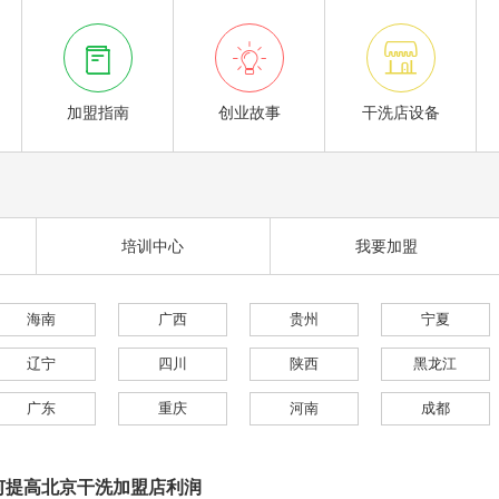



加盟指南
创业故事
干洗店设备
培训中心
我要加盟
海南
广西
贵州
宁夏
辽宁
四川
陕西
黑龙江
广东
重庆
河南
成都
何提高北京干洗加盟店利润