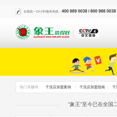
400 889 0038 / 800 988 0038
全国统一24小时服务热线：
热门关键词：
干洗店加盟案例
|
干洗店加盟指南
|
干
"象王"至今已在全国