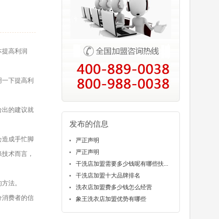
本提高利润
明一下提高利
给出的建议就
发布的信息
会造成手忙脚
严正声明
严正声明
涤技术而言，
干洗店加盟需要多少钱呢有哪些扶...
干洗店加盟十大品牌排名
的方法。
洗衣店加盟费多少钱怎么经营
分消费者的信
象王洗衣店加盟优势有哪些