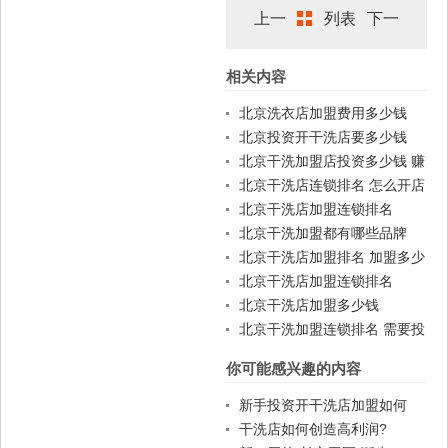
上一
列表
下一
相关内容
篇
篇
北京洗衣店加盟费用多少钱
北京投资开干洗店要多少钱
北京干洗加盟店投资多少钱 赚
钱吗
北京干洗店连锁排名 怎么开店
北京干洗店加盟连锁排名
北京干洗加盟都有哪些品牌
北京干洗店加盟排名 加盟多少
钱
北京干洗店加盟连锁排名
北京干洗店加盟多少钱
北京干洗加盟连锁排名 需要投
资多少
你可能感兴趣的内容
新手投资开干洗店加盟如何
干洗店如何创造高利润?