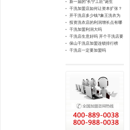
新一届的“长宁工匠”诞生
干洗加盟店如何让资本扩张？
开干洗店多少钱?象王洗衣为
你分析干洗加盟成本
投资洗衣店的利润增长点有哪
些
干洗加盟利润大吗
干洗店生意好吗 开个干洗店要
多少钱
保山干洗店加盟连锁排行榜
干洗店一定要加盟吗