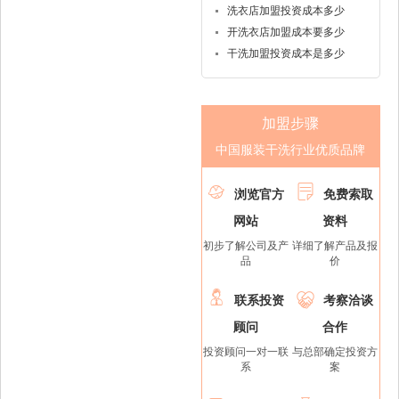
洗衣店加盟投资成本多少
开洗衣店加盟成本要多少
干洗加盟投资成本是多少
加盟步骤
中国服装干洗行业优质品牌


浏览官方
免费索取
网站
资料
初步了解公司及产
详细了解产品及报
品
价


联系投资
考察洽谈
顾问
合作
投资顾问一对一联
与总部确定投资方
系
案