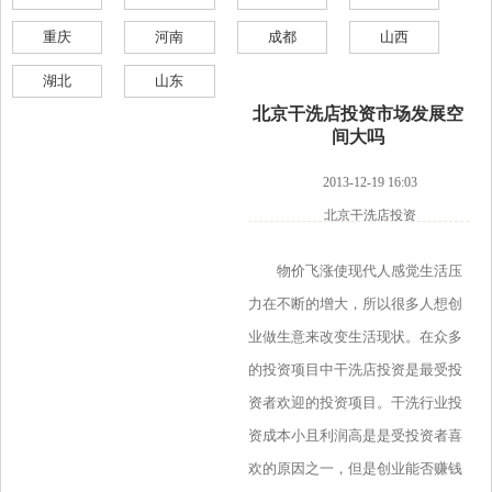
重庆
河南
成都
山西
湖北
山东
北京干洗店投资市场发展空
间大吗
2013-12-19 16:03
北京干洗店投资
物价飞涨使现代人感觉生活压
力在不断的增大，所以很多人想创
业做生意来改变生活现状。在众多
的投资项目中干洗店投资是最受投
资者欢迎的投资项目。干洗行业投
资成本小且利润高是是受投资者喜
欢的原因之一，但是创业能否赚钱