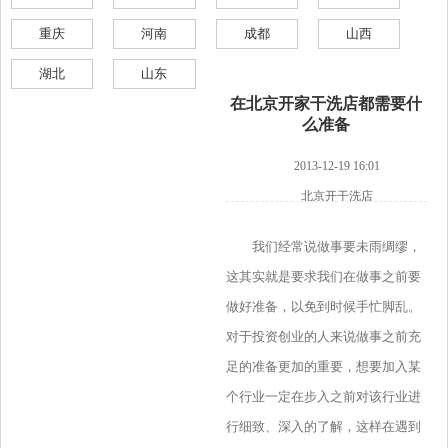
重庆
河南
成都
山西
湖北
山东
在北京开家干洗店都需要什
么准备
2013-12-19 16:01
北京开干洗店
我们经常说做事要未雨绸缪，
这其实就是要求我们在做事之前要
做好准备，以免到时候手忙脚乱。
对于投资创业的人来说做事之前充
足的准备更加的重要，想要加入某
个行业一定在步入之前对该行业进
行细致、深入的了解，这样在遇到