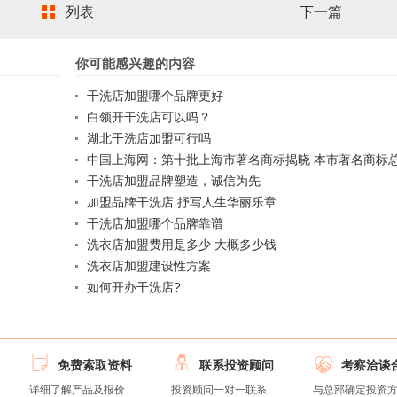
列表
下一篇
你可能感兴趣的内容
干洗店加盟哪个品牌更好
白领开干洗店可以吗？
湖北干洗店加盟可行吗
中国上海网：第十批上海市著名商标揭晓 本市著名商标总
干洗店加盟品牌塑造，诚信为先
加盟品牌干洗店 抒写人生华丽乐章
干洗店加盟哪个品牌靠谱
洗衣店加盟费用是多少 大概多少钱
洗衣店加盟建设性方案
如何开办干洗店?



免费索取资料
联系投资顾问
考察洽谈
详细了解产品及报价
投资顾问一对一联系
与总部确定投资