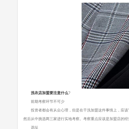
洗衣店加盟要注意什么
?
前期考察环节不可少
投资者都会有从众心理，但是在干洗加盟这件事情上，应该“耳
然后从中挑选两三家进行实地考察。考察重点应该是加盟店的经
选址