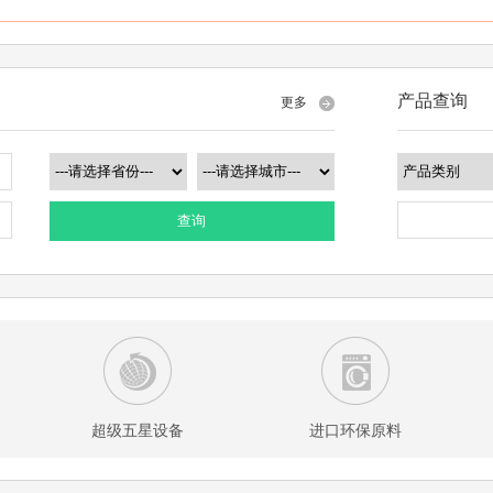
产品查询
更多
查询
超级五星设备
进口环保原料