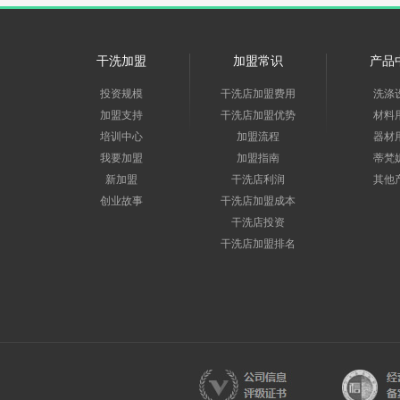
干洗加盟
加盟常识
产品
投资规模
干洗店加盟费用
洗涤
加盟支持
干洗店加盟优势
材料
培训中心
加盟流程
器材
我要加盟
加盟指南
蒂梵
新加盟
干洗店利润
其他
创业故事
干洗店加盟成本
干洗店投资
干洗店加盟排名