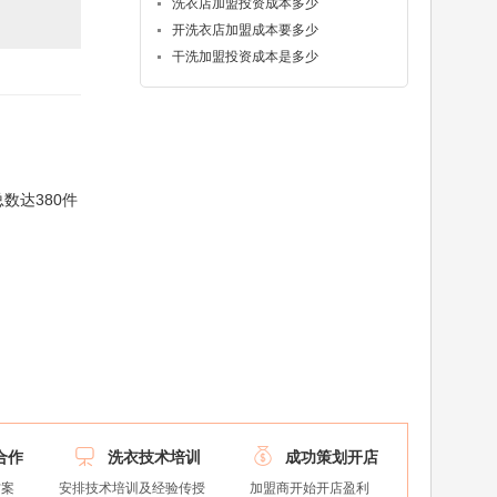
洗衣店加盟投资成本多少
开洗衣店加盟成本要多少
干洗加盟投资成本是多少
数达380件


合作
洗衣技术培训
成功策划开店
方案
安排技术培训及经验传授
加盟商开始开店盈利