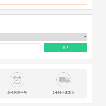
查询
单件隔离干洗
1小时快速洗衣