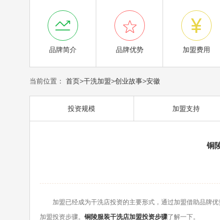



品牌简介
品牌优势
加盟费用
当前位置：
首页
>
干洗加盟
>
创业故事
>
安徽
投资规模
加盟支持
铜
加盟已经成为干洗店投资的主要形式，通过加盟借助品牌优势
加盟投资步骤。
铜陵服装干洗店加盟投资步骤
了解一下。