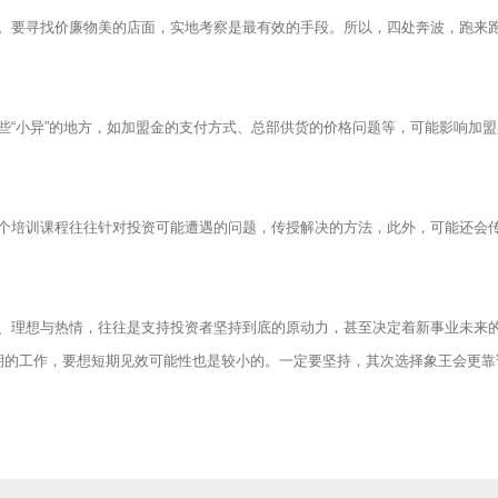
要寻找价廉物美的店面，实地考察是最有效的手段。所以，四处奔波，跑来
小异”的地方，如加盟金的支付方式、总部供货的价格问题等，可能影响加盟
培训课程往往针对投资可能遭遇的问题，传授解决的方法，此外，可能还会
理想与热情，往往是支持投资者坚持到底的原动力，甚至决定着新事业未来
期的工作，要想短期见效可能性也是较小的。一定要坚持，其次选择象王会更靠