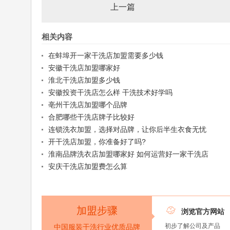
上一篇
相关内容
在蚌埠开一家干洗店加盟需要多少钱
安徽干洗店加盟哪家好
淮北干洗店加盟多少钱
安徽投资干洗店怎么样 干洗技术好学吗
亳州干洗店加盟哪个品牌
合肥哪些干洗店牌子比较好
连锁洗衣加盟，选择对品牌，让你后半生衣食无忧
开干洗店加盟，你准备好了吗?
淮南品牌洗衣店加盟哪家好 如何运营好一家干洗店
安庆干洗店加盟费怎么算
加盟步骤

浏览官方网站
初步了解公司及产品
中国服装干洗行业优质品牌