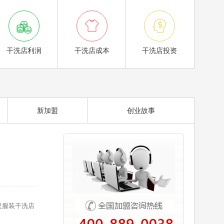



干洗店利润
干洗店成本
干洗店投资
新加盟
创业故事
是服装干洗店