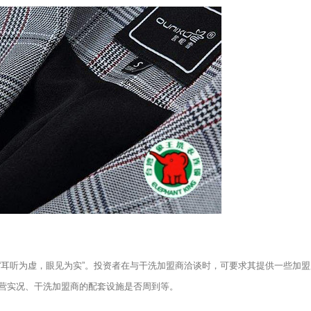
听为虚，眼见为实”。投资者在与干洗加盟商洽谈时，可要求其提供一些加盟
营实况、干洗加盟商的配套设施是否周到等。