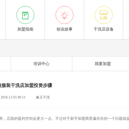



加盟指南
创业故事
干洗店设备
培训中心
我要加盟
陵服装干洗店加盟投资步骤
2018-12-05 09:13
象王干洗
，店面的盈利空间会更大一点。不过对于新手加盟商普遍存在的一个问题就