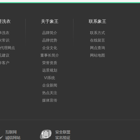
要洗衣
关于象王
联系象王
单洗衣
品牌简介
联系方式
衣常识
品牌优势
在线留言
代理网点
企业文化
网点查询
见建议
董事长简介
网站地图
作客户
荣誉资质
远景规划
VI系统
企业新闻
热点关注
媒体宣传