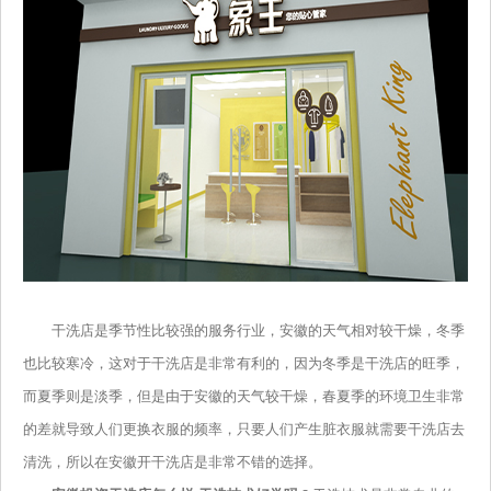
干洗店是季节性比较强的服务行业，安徽的天气相对较干燥，冬季
也比较寒冷，这对于干洗店是非常有利的，因为冬季是干洗店的旺季，
而夏季则是淡季，但是由于安徽的天气较干燥，春夏季的环境卫生非常
的差就导致人们更换衣服的频率，只要人们产生脏衣服就需要干洗店去
清洗，所以在安徽开干洗店是非常不错的选择。