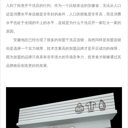
入到了投资开干洗店的行列。作为一个比较发达的安徽省，无论从人口
还是消费水平来说都是非常好的条件，人口的密集度非常高，而且消费
水平也处于全国的中上的水平，这就是为什么干洗店开一家红火一家的
原因。
安徽地区已经出现了很多的加盟干洗店连锁，虽然同样是加盟连锁
但是选择一个实力雄厚，技术含量高的加盟品牌才是开店成功的保障，
因为加盟的品牌只有具有非常强大的市场竞争力，投资者才能够通过其
品牌效应创造更好的发展。