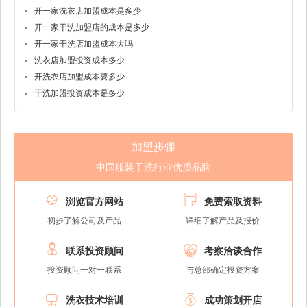
开一家洗衣店加盟成本是多少
开一家干洗加盟店的成本是多少
开一家干洗店加盟成本大吗
洗衣店加盟投资成本多少
开洗衣店加盟成本要多少
干洗加盟投资成本是多少
加盟步骤
中国服装干洗行业优质品牌


浏览官方网站
免费索取资料
初步了解公司及产品
详细了解产品及报价


联系投资顾问
考察洽谈合作
投资顾问一对一联系
与总部确定投资方案


洗衣技术培训
成功策划开店