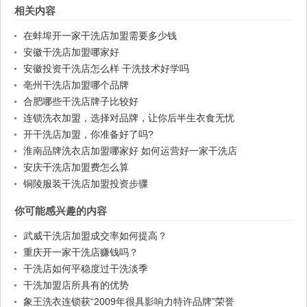
相关内容
在蚌埠开一家干洗店加盟需要多少钱
安徽干洗店加盟哪家好
安徽投资干洗店怎么样 干洗技术好学吗
亳州干洗店加盟哪个品牌
合肥哪些干洗店牌子比较好
连锁洗衣加盟，选择对品牌，让你后半生衣食无忧
开干洗店加盟，你准备好了吗?
淮南品牌洗衣店加盟哪家好 如何运营好一家干洗店
安庆干洗店加盟费怎么算
铜陵服装干洗店加盟投资步骤
你可能感兴趣的内容
武威干洗店加盟成交率如何提高？
重庆开一家干洗店赚钱吗？
干洗店如何平稳度过干洗淡季
干洗加盟店所具有的优势
象王洗衣连锁获“2009年很具影响力特许品牌”荣誉