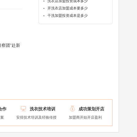
洗衣店加盟投资成本多少
开洗衣店加盟成本要多少
干洗加盟投资成本是多少
察团”赴新


合作
洗衣技术培训
成功策划开店
方案
安排技术培训及经验传授
加盟商开始开店盈利