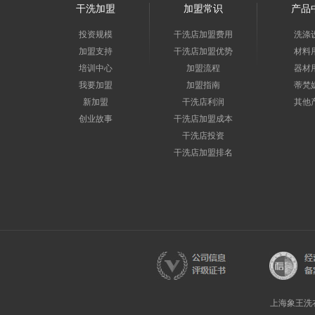
干洗加盟
加盟常识
产品
投资规模
干洗店加盟费用
洗涤
加盟支持
干洗店加盟优势
材料
培训中心
加盟流程
器材
我要加盟
加盟指南
蒂梵
新加盟
干洗店利润
其他
创业故事
干洗店加盟成本
干洗店投资
干洗店加盟排名
上海象王洗