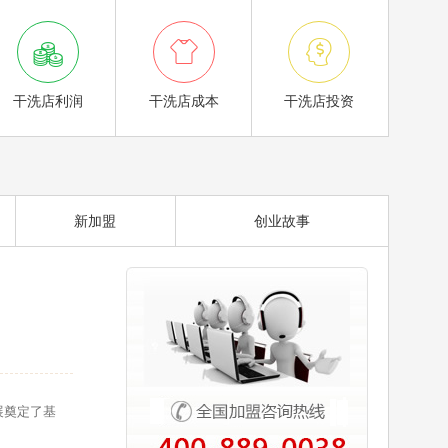



干洗店利润
干洗店成本
干洗店投资
新加盟
创业故事
展奠定了基