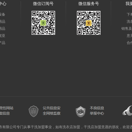
中心
微信订阅号
微信服务号
我
设备
下
用品
洗
用品
销售及
妮亚
意
产品
合
衣有限公司专门从事干洗加盟事业，如有洗衣店加盟，干洗店加盟意愿的朋友，欢迎