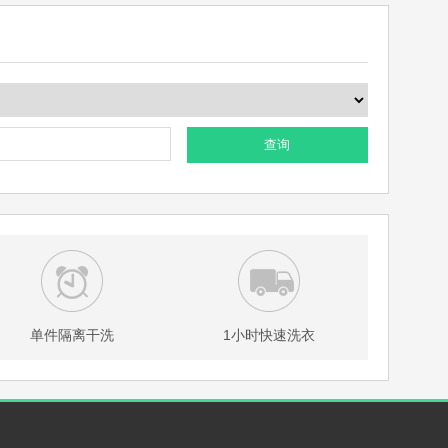
查询
单件隔离干洗
1小时快速洗衣