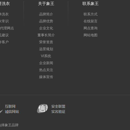
要洗衣
关于象王
联系象王
单洗衣
品牌简介
联系方式
衣常识
品牌优势
在线留言
代理网点
企业文化
网点查询
见建议
董事长简介
网站地图
作客户
荣誉资质
远景规划
VI系统
企业新闻
热点关注
媒体宣传
选择象王品牌