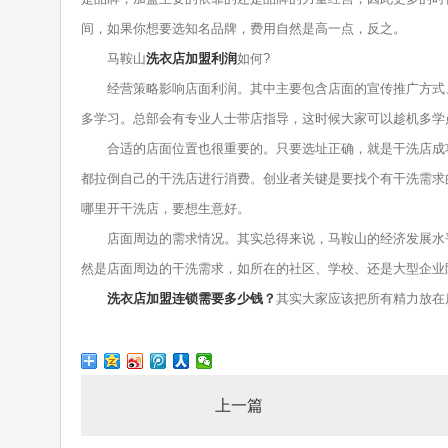
间，如果你想要选知名品牌，费用自然是高一点，反之。
马鞍山
洗衣店加盟利润
如何?
经营策略影响店面利润。其中主要包含店面的宣传推广方式、
多学习。总部会有专业人士带店指导，这时候大家可以趁机多学
合适的店面位置也很重要的。只要选址正确，就是干洗店成功
都拉倒自己的干洗店进行消费。创业者关键是要找个有干洗需求
哪里开干洗店，要想生意好。
店面周边的需求情况。其实总得来说，马鞍山的经济发展水平
然是店面周边的干洗需求，如所在的社区、学校、还是大型企业
洗衣店加盟连锁需要多少钱？
其实大家应该把所有精力放在
上一篇