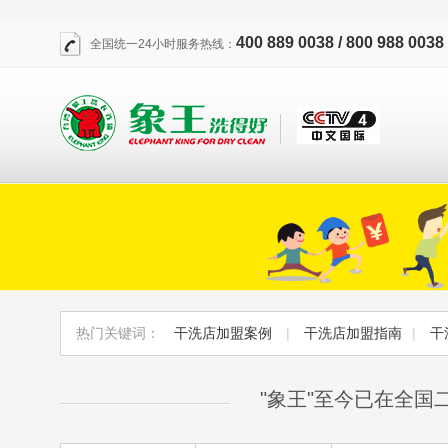
400 889 0038 / 800 988 0038
全国统一24小时服务热线：
热门关键词：
干洗店加盟案例
|
干洗店加盟指南
|
干
"象王"至今已在全国