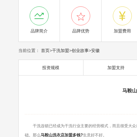



品牌简介
品牌优势
加盟费用
当前位置：
首页
>
干洗加盟
>
创业故事
>
安徽
投资规模
加盟支持
马鞍山
干洗连锁已经成为干洗行业主要的经营模式，而且很受大众欢
础。那么
马鞍山洗衣店加盟多钱?
生意好不好。