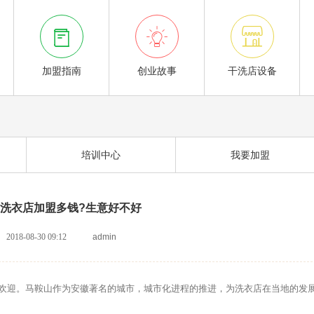



加盟指南
创业故事
干洗店设备
培训中心
我要加盟
洗衣店加盟多钱?生意好不好
2018-08-30 09:12
admin
迎。马鞍山作为安徽著名的城市，城市化进程的推进，为洗衣店在当地的发