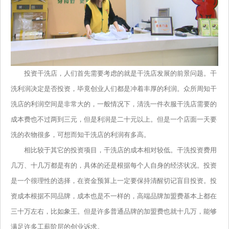
投资干洗店，人们首先需要考虑的就是干洗店发展的前景问题。干
洗利润决定是否投资，毕竟创业人们都是冲着丰厚的利润。众所周知干
洗店的利润空间是非常大的，一般情况下，清洗一件衣服干洗店需要的
成本费也不过两到三元，但是利润是二十元以上。但是一个店面一天要
洗的衣物很多，可想而知干洗店的利润有多高。
相比较于其它的投资项目，干洗店的成本相对较低。干洗投资费用
几万、十几万都是有的，具体的还是根据每个人自身的经济状况。投资
是一个很理性的选择，在资金预算上一定要保持清醒切记盲目投资。投
资成本根据不同品牌，成本也是不一样的，高端品牌加盟费基本上都在
三十万左右，比如象王。但是许多普通品牌的加盟费也就十几万，能够
满足许多工薪阶层的创业诉求。