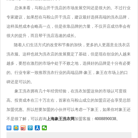
总体来看，马鞍山开干洗店的市场发展空间还是很大的。不过行业
专家建议，如果想在马鞍山开干洗店，建议最好选择高端的洗衣品牌，
这样虽然成本会略高一点，但是依靠品牌的力量，不仅开店成功率会有
很大的提升，而且帮干洗店迅速的成长。
随着人们生活方式的改变和节奏的加快，更多的人更愿意去洗衣店
洗衣服。这样也就为洗衣店的发展奠定了基础，但是现在创业的人越来
越多，要想在激烈的市场中处于不败之地，选择好的品牌是十分有必要
的。行业专家一致推荐洗衣行业的高端品牌-象王，象王在市场上的口
碑还是可以的。
象王洗衣拥有几十年经营经验，在洗衣加盟这块的市场认可度很
高。投资成本在三十万左右，首家在马鞍山成立的加盟店还会享受总部
加盟优惠。所以想要加盟的小伙伴可以考虑一下象王，如果你对象王还
不是很了解，可以咨询
上海象王洗衣网
加盟客服：
4008890038
。