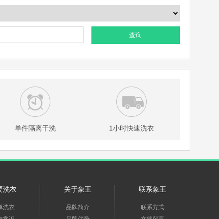
查询
单件隔离干洗
1小时快速洗衣
要洗衣
关于象王
联系象王
单洗衣
品牌简介
联系方式