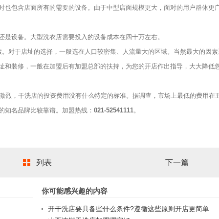
时也包含店面所有的需要的设备。由于中型店面规模更大，面对的用户群体更
是设备。大型洗衣店需要投入的设备成本在四十万左右。
。对于店址的选择，一般选在人口较密集、人流量大的区域。当然最大的因素
址和装修，一般在加盟后有加盟总部的扶持，为您的开店作出指导，大大降低
激烈，干洗店的投资费用没有什么特定的标准。据调查，市场上最低的费用在
的知名品牌比较靠谱。加盟热线：
021-52541111
。
列表
下一篇
你可能感兴趣的内容
开干洗店要具备些什么条件?遵循这些原则开店更简单