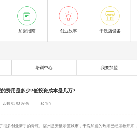



加盟指南
创业故事
干洗店设备
培训中心
我要加盟
的费用是多少?低投资成本是几万?
2018-01-03 09:46
admin
很多创业新手的青睐。宿州是安徽示范城市，干洗加盟的热潮已经席卷开来