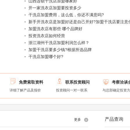
山西连锁干洗店加盟哪家好
开一家洗衣店加盟要投资多少
干洗店加盟费用，这么低，你还不满意吗?
新手开洗衣店是加盟好还是自己开好?加盟干洗店要注意
加盟洗衣店有那些 哪个品牌好
投资洗衣店如何经营
浙江湖州干洗店加盟利润怎么样？
加盟干洗店要多少钱?根据所选品牌
干洗店加盟哪个好?



免费索取资料
联系投资顾问
考察洽谈
详细了解产品及报价
投资顾问一对一联系
与总部确定投资
产品查询
更多