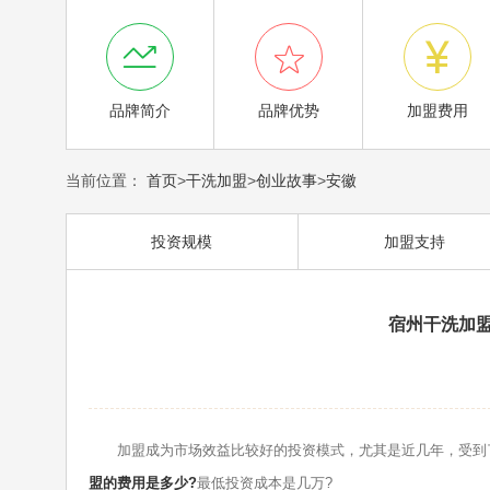



品牌简介
品牌优势
加盟费用
当前位置：
首页
>
干洗加盟
>
创业故事
>
安徽
投资规模
加盟支持
宿州干洗加盟
加盟成为市场效益比较好的投资模式，尤其是近几年，受到了
盟的费用是多少?
最低投资成本是几万?