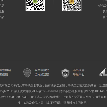
用品
洗
用品
销售及
妮亚
意
产品
合
衣有限公司专门从事干洗加盟事业，如有洗衣店加盟，干洗店加盟意愿的朋友，欢迎
yright 2011 象王洗衣连锁 All Rights Reserved. 隐私条款-版权声明
沪ICP备1001466
线：400-889-0038； 象王洗衣连锁总部地址：上海市长宁区延安西路1228号嘉
注：如涉及作品内容、版权等问题，请及时与本网联系！