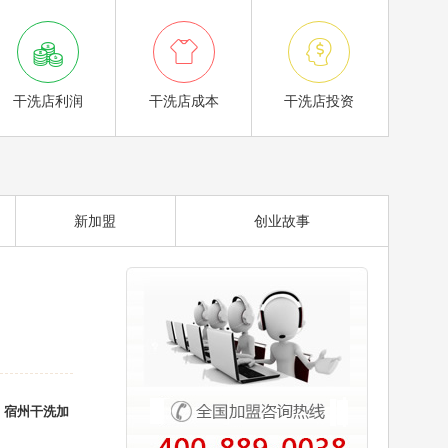



干洗店利润
干洗店成本
干洗店投资
新加盟
创业故事
，
宿州干洗加