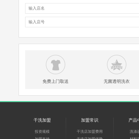
免费上门取送
无菌透明洗衣
干洗加盟
加盟常识
产品
投资规模
干洗店加盟费用
洗涤