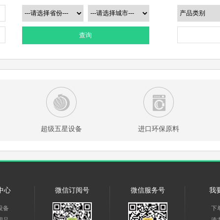
查询
超级五星设备
进口环保原料
中心
微信订阅号
微信服务号
我
设备
下