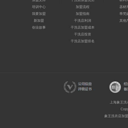
加盟支持
干洗店加盟优势
材料
培训中心
加盟流程
器材
我要加盟
加盟指南
蒂梵
新加盟
干洗店利润
其他
创业故事
干洗店加盟成本
干洗店投资
干洗店加盟排名
上海象王洗
Cop
象王洗衣店加盟热