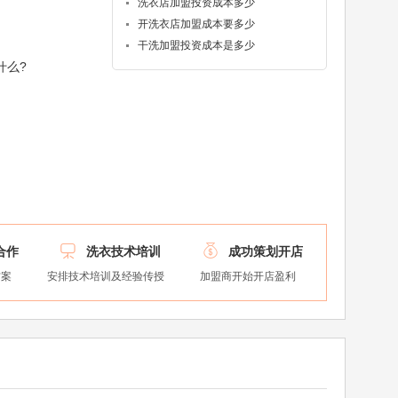
洗衣店加盟投资成本多少
开洗衣店加盟成本要多少
干洗加盟投资成本是多少
什么?


合作
洗衣技术培训
成功策划开店
方案
安排技术培训及经验传授
加盟商开始开店盈利