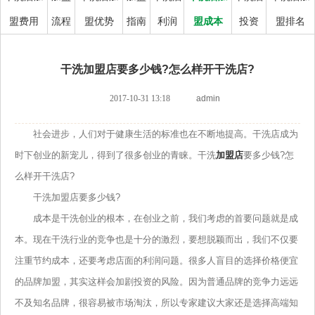
盟费用
流程
盟优势
指南
利润
盟成本
投资
盟排名
干洗加盟店要多少钱?怎么样开干洗店?
2017-10-31 13:18
admin
社会进步，人们对于健康生活的标准也在不断地提高。干洗店成为
时下创业的新宠儿，得到了很多创业的青睐。干洗
加盟店
要多少钱?怎
么样开干洗店?
干洗加盟店要多少钱?
成本是干洗创业的根本，在创业之前，我们考虑的首要问题就是成
本。现在干洗行业的竞争也是十分的激烈，要想脱颖而出，我们不仅要
注重节约成本，还要考虑店面的利润问题。很多人盲目的选择价格便宜
的品牌加盟，其实这样会加剧投资的风险。因为普通品牌的竞争力远远
不及知名品牌，很容易被市场淘汰，所以专家建议大家还是选择高端知