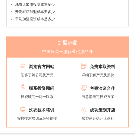
洗衣店加盟投资成本多少
开洗衣店加盟成本要多少
干洗加盟投资成本是多少
加盟步骤
中国服装干洗行业优质品牌


浏览官方网站
免费索取资料
初步了解公司及产品
详细了解产品及报价


联系投资顾问
考察洽谈合作
投资顾问一对一联系
与总部确定投资方案


洗衣技术培训
成功策划开店
安排技术培训及经验传授
加盟商开始开店盈利