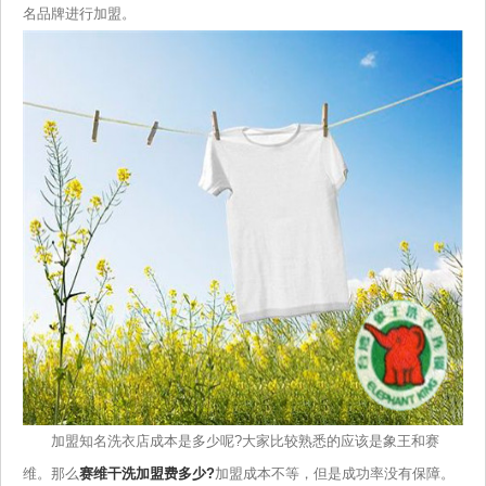
名品牌进行加盟。
加盟知名洗衣店成本是多少呢?大家比较熟悉的应该是象王和赛
维。那么
赛维干洗加盟费多少?
加盟成本不等，但是成功率没有保障。