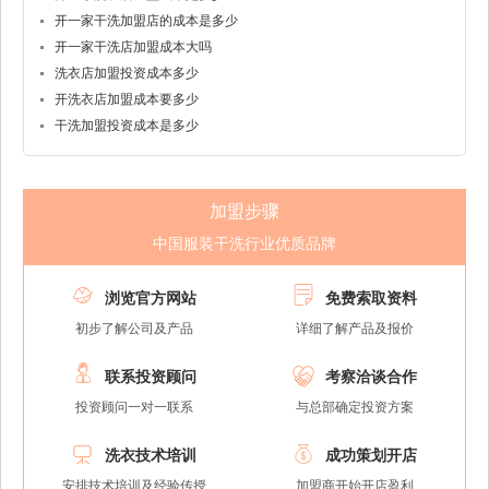
开一家干洗加盟店的成本是多少
开一家干洗店加盟成本大吗
洗衣店加盟投资成本多少
开洗衣店加盟成本要多少
干洗加盟投资成本是多少
加盟步骤
中国服装干洗行业优质品牌


浏览官方网站
免费索取资料
初步了解公司及产品
详细了解产品及报价


联系投资顾问
考察洽谈合作
投资顾问一对一联系
与总部确定投资方案


洗衣技术培训
成功策划开店
安排技术培训及经验传授
加盟商开始开店盈利