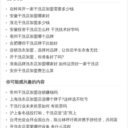
在蚌埠开一家干洗店加盟需要多少钱
安徽干洗店加盟哪家好
淮北干洗店加盟多少钱
安徽投资干洗店怎么样 干洗技术好学吗
亳州干洗店加盟哪个品牌
合肥哪些干洗店牌子比较好
连锁洗衣加盟，选择对品牌，让你后半生衣食无忧
开干洗店加盟，你准备好了吗?
淮南品牌洗衣店加盟哪家好 如何运营好一家干洗店
安庆干洗店加盟费怎么算
你可能感兴趣的内容
常州干洗店加盟连锁赚钱吗
上海洗衣店加盟店选哪个牌子?这样选不吃亏
干洗行业未来前景如何 有前景吗
沪上备冬战役打响，干洗店逆“流”而上
台湾光促会拜会国台办，陈云林呼吁两岸携手拼经济，共同富
裕，创造双赢
开洗衣店需要哪些设备 有什么流程