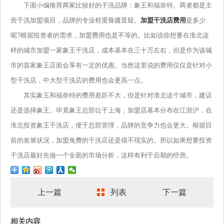
下面小编推荐两家比较好的干洗品牌：象王和福奈特。两者都是主
营干洗加盟项目，品牌的专业程度毋庸置疑。
加盟干洗店费用
是多少
呢?根据投资者的需求，加盟费用也是不等的。比如说你想要在淮北这
样的城市加盟一家象王干洗店，成本基本在三十万左右，但是作为该城
市的首家象王店面会享有一定的优惠。当然这里说的费用仅仅是针对小
型干洗店，中大型干洗店的费用也会更高一点。
其实象王和福奈特的费用差距不大，但是针对淮北这个城市，建议
还是选择象王。毕竟象王总部位于上海，加盟店基本分布在江浙沪，在
淮北投资象王干洗店，便于总部管理，品牌的竞争力也会更大。根据目
前的发展状况，加盟免费的干洗店还是很不现实的。所以如果想要投资
干洗店最好先做一个全面的市场分析，这样有利于后期的经营。
上一篇
列表
下一篇
相关内容