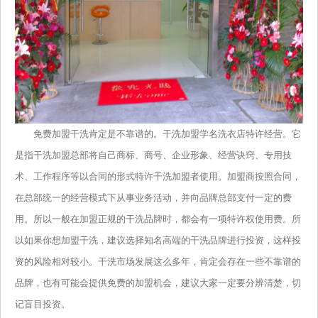
免费加盟干洗肯定是不靠谱的。干洗加盟学名洗衣店特许经营。它
是指干洗加盟总部将自己商标、商号、企业形象、经营诀窍、专用技
术、工作程序等以合同的形式特许干洗加盟者使用。加盟商按照合同，
在总部统一的经营模式下从事业务活动，并向品牌总部支付一定的费
用。所以一般在加盟正规的干洗品牌时，都会有一项特许权使用费。所
以如果你想加盟干洗，建议选择知名高端的干洗品牌进行投资，这样投
资的风险相对较小。干洗市场发展这么多年，肯定会存在一些不靠谱的
品牌，也有可能会提供免费的加盟机会，建议大家一定要分辨清楚，切
记盲目投资。