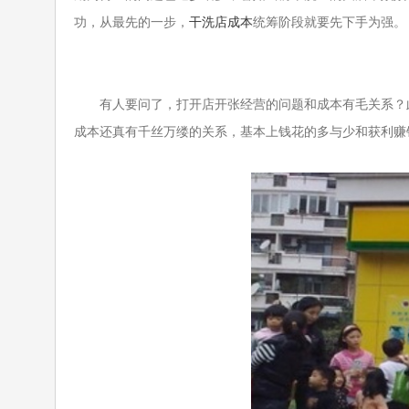
功，从最先的一步，
干洗店成本
统筹阶段就要先下手为强。
有人要问了，打开店开张经营的问题和成本有毛关系？此
成本还真有千丝万缕的关系，基本上钱花的多与少和获利赚