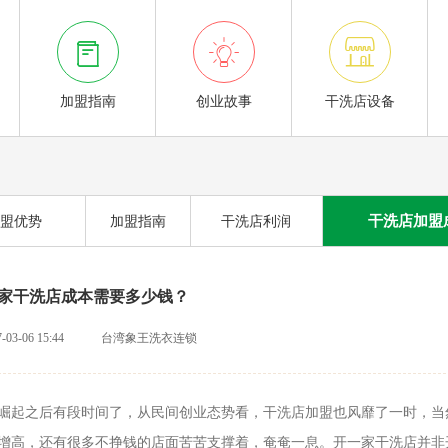



加盟指南
创业故事
干洗店设备
干洗店加盟
盟优势
加盟指南
干洗店利润
家干洗店成本需要多少钱？
-03-06 15:44
台湾象王洗衣连锁
崛起之后有段时间了，从民间创业态势看，干洗店加盟也风靡了一时，当
增高，还有很多不挣钱的店面苦
苦支撑着，奄奄一息。开一家干洗店并非