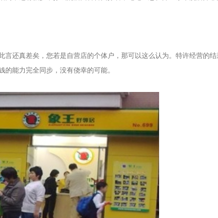
言还真差矣，您若是自营店的个体户，那可以这么认为。特许经营的结
钱的能力完全同步，没有侥幸的可能。