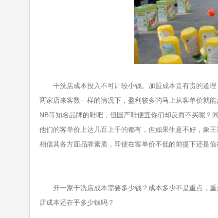
干洗店成本投入不可计较小钱。加盟成本贵有贵的道理，
两家店来客数一样的情况下，盈利较多的马上从客单价就能
NB等知名品牌的鞋吧，但国产鞋便宜你们却反而不买呢？
他们的客单价上达几百上千的都有，但如果生意不好，象王
相信其各方面品牌素质，即便在客单价不低的前提下还是值
开一家干洗店成本需要多少钱？成本多少不是重点，重点
店成本还在乎多少钱吗？