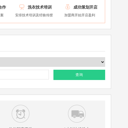


合作
洗衣技术培训
成功策划开店
方案
安排技术培训及经验传授
加盟商开始开店盈利
查询