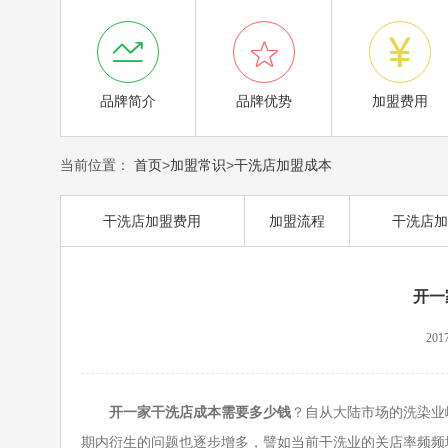



品牌简介
品牌优势
加盟费用
当前位置：
首页
>
加盟常识
>
干洗店加盟成本
干洗店加盟费用
加盟流程
干洗店加
开一
2017
开一家干洗店成本需要多少钱
？自从大陆市场的洗染业
期内衍生的问题也逐步增多，譬如当前干洗业的关店率频频