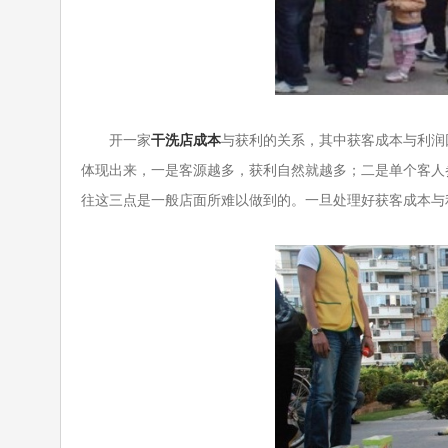
开一家
干洗店成本
与获利的关系，其中获客成本与利润
体现出来，一是客源越多，获利自然就越多；二是单个客人
往这三点是一般店面所难以做到的。一旦处理好获客成本与