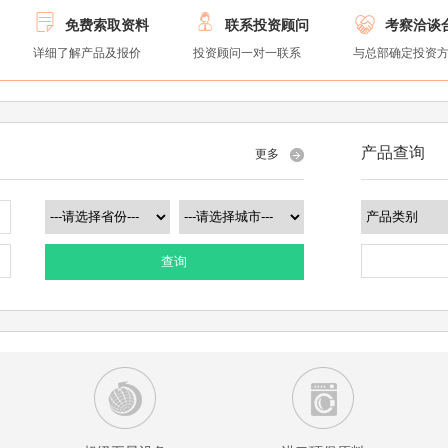



免费索取资料
联系投资顾问
考察洽谈
详细了解产品及报价
投资顾问一对一联系
与总部确定投资
产品查询
更多
查询