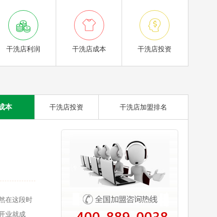



干洗店利润
干洗店成本
干洗店投资
成本
干洗店投资
干洗店加盟排名
然在这段时
开业就成