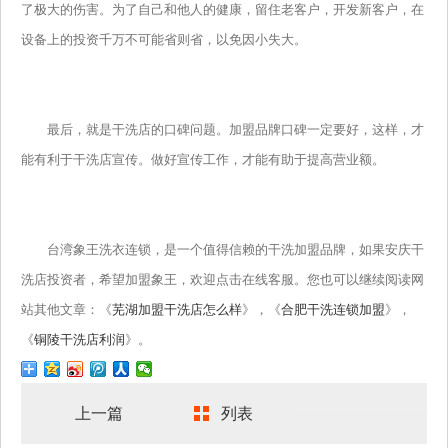
了极大的伤害。为了自己和他人的健康，留住老客户，开发新客户，在
设备上的投资千万不可能省则省，以免因小失大。
最后，就是干洗店的口碑问题。加盟品牌口碑一定要好，这样，才
能有利于干洗店宣传。做好宣传工作，才能有助于提高营业额。
台湾象王洗衣连锁，是一个值得信赖的干洗加盟品牌，如果安庆干
洗店投资者，希望加盟象王，欢迎点击在线客服。您也可以继续阅读网
站其他文章：《
芜湖加盟干洗店怎么样
》，《
合肥干洗连锁加盟
》，
《
铜陵干洗店利润
》。
上一篇
列表