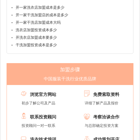
开一家洗衣店加盟成本是多少
开一家干洗加盟店的成本是多少
开一家干洗店加盟成本大吗
洗衣店加盟投资成本多少
开洗衣店加盟成本要多少
干洗加盟投资成本是多少
加盟步骤
中国服装干洗行业优质品牌


浏览官方网站
免费索取资料
初步了解公司及产品
详细了解产品及报价


联系投资顾问
考察洽谈合作
投资顾问一对一联系
与总部确定投资方案


洗衣技术培训
成功策划开店