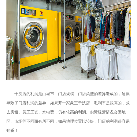
干洗店的利润是由城市、门店规模、门店类型的差异造成的，这就
导致了门店利润的差异，如果开一家象王干洗店，毛利率是很高的，减
去房租、员工工资、水电费，仍有较高的利润。实际经营情况会因地
区、市场等不同而有所不同，如果地理位置比较好，门店的利润很容易
翻番！