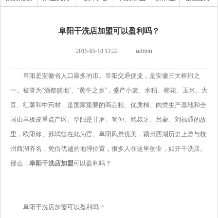
阜阳干洗店加盟可以盈利吗？
2015-05-18 13:22
admin
阜阳是安徽省人口最多的市。阜阳交通便捷，是安徽三大枢纽之
一。被誉为“酒都盛地”、“黄牛之乡”，盛产小麦、水稻、棉花、玉米、大
豆、红薯和中药材，是国家重要的商品粮、优质棉、肉类生产基地和全
国山羊板皮重点产区。阜阳是甘罗、管仲、鲍叔牙、吕蒙、刘福通的故
里，欧阳修、苏轼曾在此为官。阜阳风景优美，颍州西湖历史上曾与杭
州西湖齐名，凭借优越的地理位置，很多人在这里创业，如开干洗店。
那么，
阜阳干洗店加盟
可以盈利吗？
阜阳干洗店加盟可以盈利吗？