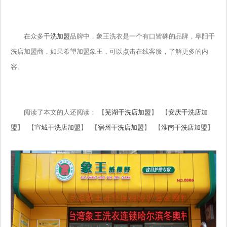
在众多
干洗加盟
品牌中，象王洗衣是一个有口皆碑的品牌，阜阳干
洗店加盟商，如果希望加盟象王，可以点击在线客服，了解更多的内
容。
阅读了本文的人还阅读： 【
芜湖干洗店加盟
】 【
安庆干洗店加
盟
】 【
宣城干洗店加盟
】 【
宿州干洗店加盟
】 【
淮南干洗店加盟
】