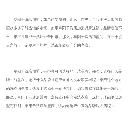
阜阳干洗店加盟，如果想要盈利，那么，首先，阜阳干洗店加盟商
应该多多了解当地的市场。如果阜阳干洗店加盟品牌连锁，品牌定位不
当，很容易造成干洗店经营困难。那么，阜阳干洗店加盟商，在开干洗
店之前，一定要对当地的干洗市场做好充分的考察。
阜阳干洗店加盟，有很多可供选择的干洗品牌。那么，选择什么品
牌才能盈利，选择什么品牌才适应当地的洗衣消费者呢？阜阳这个地方
的洗衣消费者，热衷于选择中高端洗衣店。如果选择在阜阳开干洗店，
那么，阜阳干洗店加盟商一定要选择中高端洗衣店，这样，才能够让加
盟商获利。阜阳干洗店加盟商，该如何选择中高端品牌洗衣店呢？