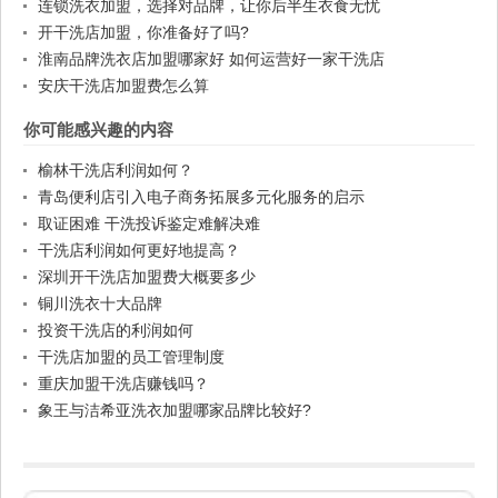
连锁洗衣加盟，选择对品牌，让你后半生衣食无忧
开干洗店加盟，你准备好了吗?
淮南品牌洗衣店加盟哪家好 如何运营好一家干洗店
安庆干洗店加盟费怎么算
你可能感兴趣的内容
榆林干洗店利润如何？
青岛便利店引入电子商务拓展多元化服务的启示
取证困难 干洗投诉鉴定难解决难
干洗店利润如何更好地提高？
深圳开干洗店加盟费大概要多少
铜川洗衣十大品牌
投资干洗店的利润如何
干洗店加盟的员工管理制度
重庆加盟干洗店赚钱吗？
象王与洁希亚洗衣加盟哪家品牌比较好?