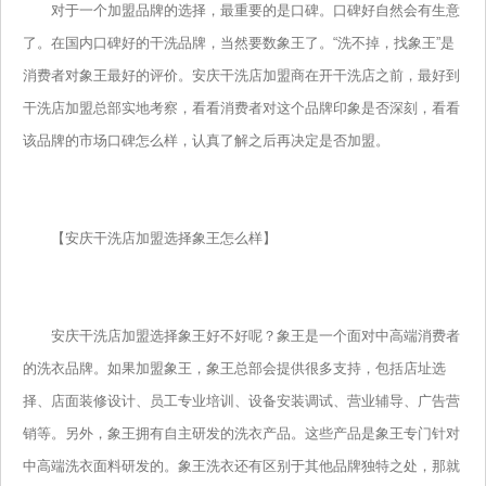
对于一个加盟品牌的选择，最重要的是口碑。口碑好自然会有生意
了。在国内口碑好的干洗品牌，当然要数象王了。“洗不掉，找象王”是
消费者对象王最好的评价。安庆干洗店加盟商在开干洗店之前，最好到
干洗店加盟总部实地考察，看看消费者对这个品牌印象是否深刻，看看
该品牌的市场口碑怎么样，认真了解之后再决定是否加盟。
【安庆干洗店加盟选择象王怎么样】
安庆干洗店加盟选择象王好不好呢？象王是一个面对中高端消费者
的洗衣品牌。如果加盟象王，象王总部会提供很多支持，包括店址选
择、店面装修设计、员工专业培训、设备安装调试、营业辅导、广告营
销等。另外，象王拥有自主研发的洗衣产品。这些产品是象王专门针对
中高端洗衣面料研发的。象王洗衣还有区别于其他品牌独特之处，那就