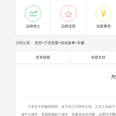



品牌简介
品牌优势
加盟费用
当前位置：
首页
>
干洗加盟
>
创业故事
>
安徽
投资规模
加盟支持
六
六安位于安徽省西部，处于长江与淮河之间。六安之名始于公元
域中心城市，是国家级皖江城市，安徽省会经济圈，合肥经济圈