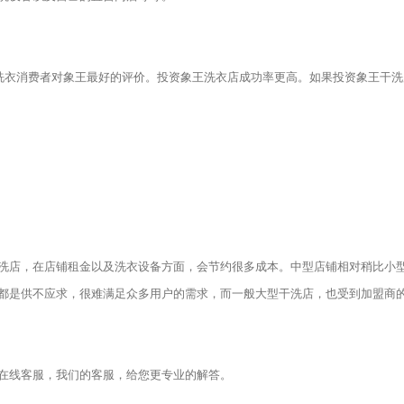
衣消费者对象王最好的评价。投资象王洗衣店成功率更高。如果投资象王干洗
店，在店铺租金以及洗衣设备方面，会节约很多成本。中型店铺相对稍比小
都是供不应求，很难满足众多用户的需求，而一般大型干洗店，也受到加盟商
线客服，我们的客服，给您更专业的解答。