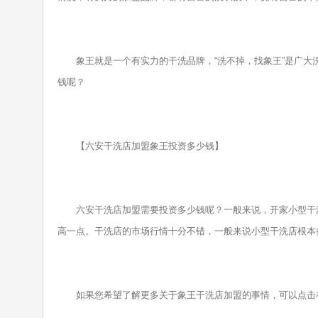
象王就是一个有实力的干洗品牌，“洗不掉，找象王”是广大洗
钱呢？
【六安干洗店加盟象王投资多少钱】
六安干洗店加盟需要投资多少钱呢？一般来说，开家小型干洗
高一点。干洗店的市场行情十分不错，一般来说小型干洗店根本
如果您希望了解更多关于象王干洗店加盟的事情，可以点击在