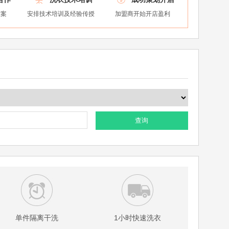
方案
安排技术培训及经验传授
加盟商开始开店盈利
查询
单件隔离干洗
1小时快速洗衣