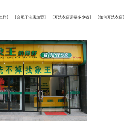
么样
】 【
合肥干洗店加盟
】 【
开洗衣店需要多少钱
】 【
如何开洗衣店
】