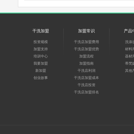
干洗加盟
加盟常识
产品
投资规模
干洗店加盟费用
洗涤
加盟支持
干洗店加盟优势
材料
培训中心
加盟流程
器材
我要加盟
加盟指南
蒂梵
新加盟
干洗店利润
其他
创业故事
干洗店加盟成本
干洗店投资
干洗店加盟排名