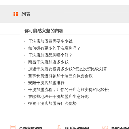
列表
你可能感兴趣的内容
干洗店加盟费需要多少钱
如何拥有更多的干洗店利润？
干洗店加盟品牌哪个好？
南昌干洗店加盟多少钱
加盟干洗店要投资多少钱?怎么投资比较划算
董事长黄进能参加十届三次执委会议
安阳干洗店加盟排行
干洗加盟流程，让你的开店之旅变得如此轻松
在哪些地段开干洗加盟店生意好呢
投资干洗店加盟有什么优势



免费索取资料
联系投资顾问
考察洽谈