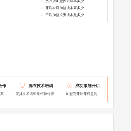
洗衣店加盟投资成本多少
开洗衣店加盟成本要多少
干洗加盟投资成本是多少


合作
洗衣技术培训
成功策划开店
方案
安排技术培训及经验传授
加盟商开始开店盈利