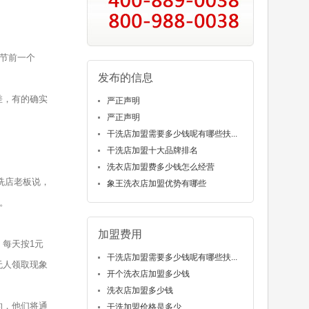
节前一个
发布的信息
差，有的确实
严正声明
严正声明
干洗店加盟需要多少钱呢有哪些扶...
干洗店加盟十大品牌排名
洗衣店加盟费多少钱怎么经营
洗店老板说，
象王洗衣店加盟优势有哪些
。
加盟费用
每天按1元
干洗店加盟需要多少钱呢有哪些扶...
无人领取现象
开个洗衣店加盟多少钱
洗衣店加盟多少钱
的，他们将通
干洗加盟价格是多少