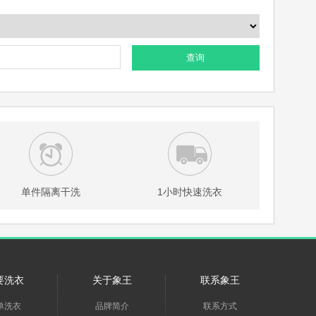
查询
单件隔离干洗
1小时快速洗衣
要洗衣
关于象王
联系象王
单洗衣
品牌简介
联系方式