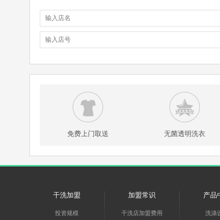
免费上门取送
无菌透明洗衣
干洗加盟
加盟常识
产品
投资规模
干洗店加盟费用
洗涤