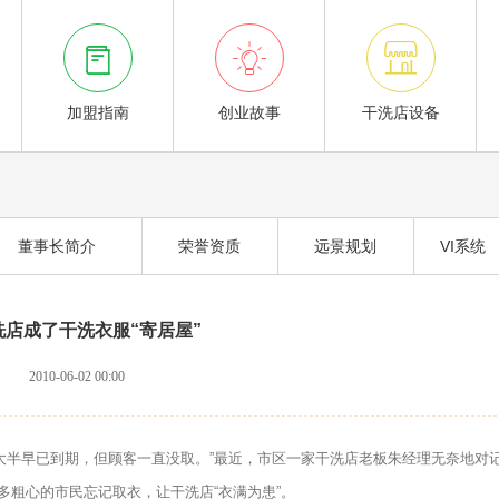



加盟指南
创业故事
干洗店设备
董事长简介
荣誉资质
远景规划
VI系统
洗店成了干洗衣服“寄居屋”
2010-06-02 00:00
早已到期，但顾客一直没取。”最近，市区一家干洗店老板朱经理无奈地对
粗心的市民忘记取衣，让干洗店“衣满为患”。