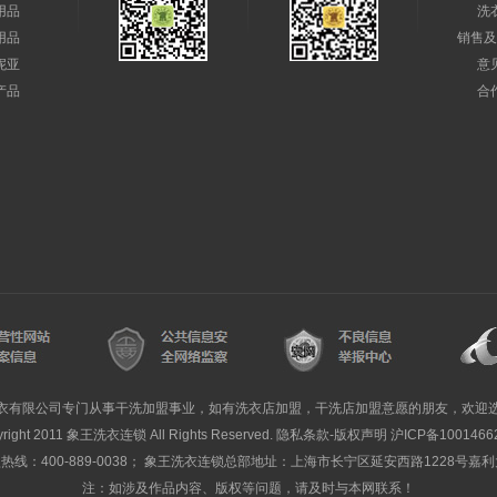
用品
洗
用品
销售及
妮亚
意
产品
合
衣有限公司专门从事干洗加盟事业，如有洗衣店加盟，干洗店加盟意愿的朋友，欢迎
yright 2011 象王洗衣连锁 All Rights Reserved. 隐私条款-版权声明
沪ICP备1001466
线：400-889-0038； 象王洗衣连锁总部地址：上海市长宁区延安西路1228号嘉
注：如涉及作品内容、版权等问题，请及时与本网联系！