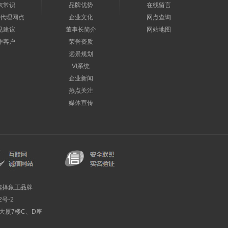
衣常识
品牌优势
在线留言
代理网点
企业文化
网点查询
见建议
董事长简介
网站地图
作客户
荣誉资质
远景规划
VI系统
企业新闻
热点关注
媒体宣传
选择象王品牌
2号-2
利大厦7楼C、D座