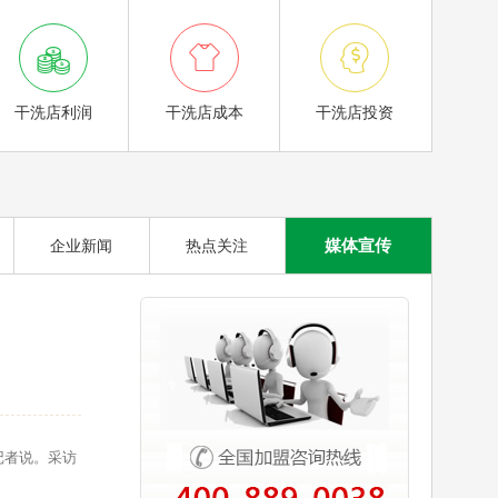



干洗店利润
干洗店成本
干洗店投资
媒体宣传
企业新闻
热点关注
记者说。采访