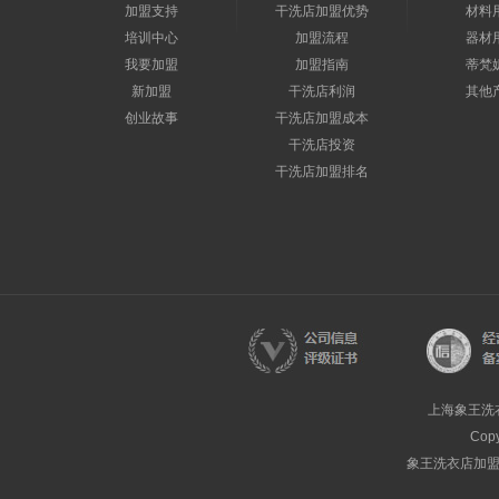
加盟支持
干洗店加盟优势
材料
培训中心
加盟流程
器材
我要加盟
加盟指南
蒂梵
新加盟
干洗店利润
其他
创业故事
干洗店加盟成本
干洗店投资
干洗店加盟排名
上海象王洗
Cop
象王洗衣店加盟热