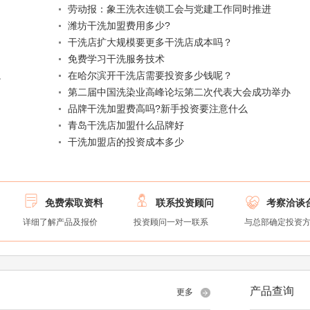
劳动报：象王洗衣连锁工会与党建工作同时推进
潍坊干洗加盟费用多少?
干洗店扩大规模要更多干洗店成本吗？
免费学习干洗服务技术
。
在哈尔滨开干洗店需要投资多少钱呢？
第二届中国洗染业高峰论坛第二次代表大会成功举办
品牌干洗加盟费高吗?新手投资要注意什么
青岛干洗店加盟什么品牌好
干洗加盟店的投资成本多少



免费索取资料
联系投资顾问
考察洽谈
详细了解产品及报价
投资顾问一对一联系
与总部确定投资
产品查询
更多