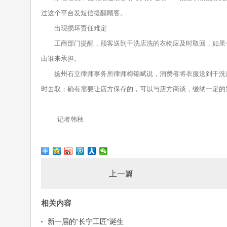
过这个平台发短信提醒顾客。
出现损坏责任难定
工商部门提醒，顾客送到干洗店洗的衣物应及时取回，如果长
由谁来承担。
扬州石立律师事务所律师梅锦斌说，消费者将衣服送到干洗店
时去取；确有需要让店方保存的，可以与店方商谈，缴纳一
记者韩秋
上一篇
相关内容
新一届的“长宁工匠”诞生