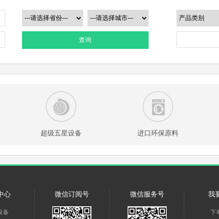
查询
超级五星设备
进口环保原料
中心
微信订阅号
微信服务号
我
设备
下