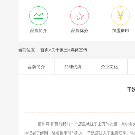



品牌简介
品牌优势
加盟费用
当前位置：
首页
>
关于象王
>
媒体宣传
品牌简介
品牌优势
企业文化
干
扬州网讯“目前我们一个店里就挂了上万件衣服，其中有大半
中记者了解到，随着换季时节到来，干洗店进入了生意旺季。许多