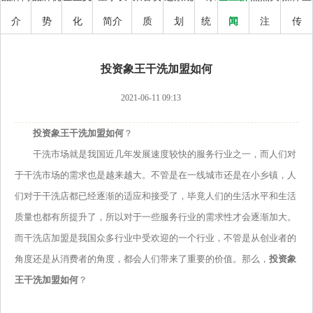
介
势
化
简介
质
划
统
闻
注
传
投资象王干洗加盟如何
2021-06-11 09:13
投资象王干洗加盟如何
？
干洗市场就是我国近几年发展速度较快的服务行业之一，而人们对
于干洗市场的需求也是越来越大。不管是在一线城市还是在小乡镇，人
们对于干洗店都已经逐渐的适应和接受了，毕竟人们的生活水平和生活
质量也都有所提升了，所以对于一些服务行业的需求性才会逐渐加大。
而干洗店加盟是我国众多行业中受欢迎的一个行业，不管是从创业者的
角度还是从消费者的角度，都会人们带来了重要的价值。那么，
投资象
王干洗加盟如何
？