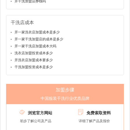
开干洗加盟店挣钱吗
干洗店成本
开一家洗衣店加盟成本是多少
开一家干洗加盟店的成本是多少
开一家干洗店加盟成本大吗
洗衣店加盟投资成本多少
开洗衣店加盟成本要多少
干洗加盟投资成本是多少
加盟步骤
中国服装干洗行业优质品牌


浏览官方网站
免费索取资料
初步了解公司及产品
详细了解产品及报价