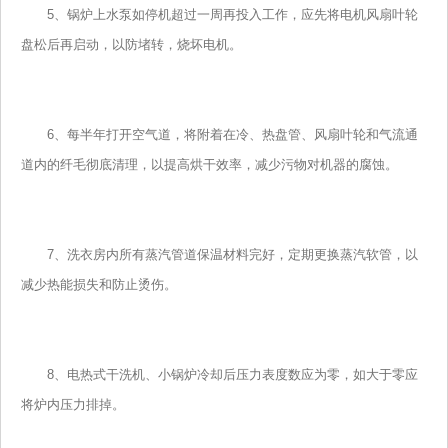
5、锅炉上水泵如停机超过一周再投入工作，应先将电机风扇叶轮
盘松后再启动，以防堵转，烧坏电机。
6、每半年打开空气道，将附着在冷、热盘管、风扇叶轮和气流通
道内的纤毛彻底清理，以提高烘干效率，减少污物对机器的腐蚀。
7、洗衣房内所有蒸汽管道保温材料完好，定期更换蒸汽软管，以
减少热能损失和防止烫伤。
8、电热式干洗机、小锅炉冷却后压力表度数应为零，如大于零应
将炉内压力排掉。