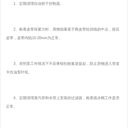
1、定期清理自动烘干控制器。
2、检查皮带张紧力时，用拇指垂直于两皮带轮切线的中点，按压
皮带，皮带内陷15-20mm为正常。
3、溶剂泵工作情况下不应将钮扣收集篮提起，防止异物进入管道
卡住油泵叶轮。
4、定期清理蒸汽管和水管上安装的过滤器，检查疏水阀工作是否
正常。