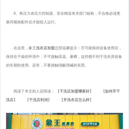
9、将压力表压力控制器、安全阀送有关部门核检，不合格必须更
换同规格配件后才能投入运行。
在这里，象王
洗衣店加盟
总部温馨提示：尽可能保持设备使用后，
保持在干燥的环境中，不可接触高温、暴晒，这些都不利于洗衣房设备
的长期的使用。还有，不要接触强酸强碱的东西。
阅读了本文的人还阅读： 【
干洗店加盟哪家好
】 【
如何开干
洗店
】 【
干洗店利润
】 【
开洗衣店怎么样
】