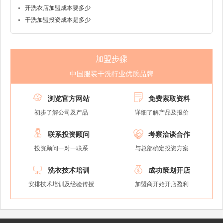
开洗衣店加盟成本要多少
干洗加盟投资成本是多少
加盟步骤
中国服装干洗行业优质品牌


浏览官方网站
免费索取资料
初步了解公司及产品
详细了解产品及报价


联系投资顾问
考察洽谈合作
投资顾问一对一联系
与总部确定投资方案


洗衣技术培训
成功策划开店
安排技术培训及经验传授
加盟商开始开店盈利