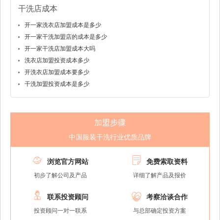
干洗店成本
开一家洗衣店加盟成本是多少
开一家干洗加盟店的成本是多少
开一家干洗店加盟成本大吗
洗衣店加盟投资成本多少
开洗衣店加盟成本要多少
干洗加盟投资成本是多少
加盟步骤
中国服装干洗行业优质品牌


浏览官方网站
免费索取资料
初步了解公司及产品
详细了解产品及报价


联系投资顾问
考察洽谈合作
投资顾问一对一联系
与总部确定投资方案