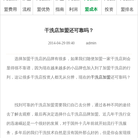
盟费用
流程
盟优势
指南
利润
盟成本
投资
盟排名
干洗店加盟还可靠吗？
2014-04-29 09:40
admin
选择加盟干洗店的品牌有很多，如果我们随便加盟一家干洗店则会
显得很不靠谱，因为现在越来越多的小品牌也加入到了加盟干洗店的行
列，这让很多干洗店投资人都无从分辨，现在的
干洗店加盟
还可靠吗？
找到可靠的干洗店加盟需要我们自己去分辨，通过各种不同的途径
去了解去观察，最后再决定选择什么干洗店品牌加盟。近几年干洗行业
的迅速崛起是一个很好的发展，对于国外十几年前就开始流行干洗服
务，多年后的我们干洗技术自然是没有国外那么好的，但是你会发现很