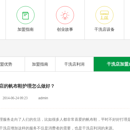



加盟指南
创业故事
干洗店设备
干洗店加盟
盟优势
加盟指南
干洗店利润
店的帆布鞋护理怎么做好？
2014-06-24 09:23
admin
理服务走向了人们的生活，比如很多人都非常喜爱的帆布鞋，平时不好好打理
干洗店增加这样的服务不仅是消费者的需要，也是干洗店利润的来源。