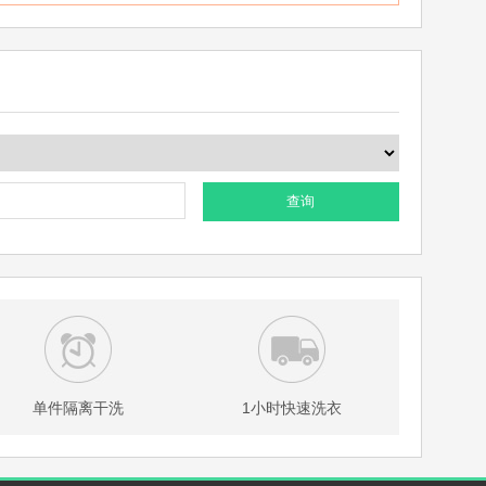
查询
单件隔离干洗
1小时快速洗衣