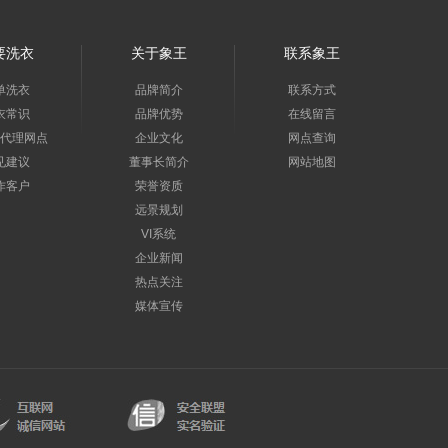
要洗衣
关于象王
联系象王
单洗衣
品牌简介
联系方式
衣常识
品牌优势
在线留言
代理网点
企业文化
网点查询
见建议
董事长简介
网站地图
作客户
荣誉资质
远景规划
VI系统
企业新闻
热点关注
媒体宣传