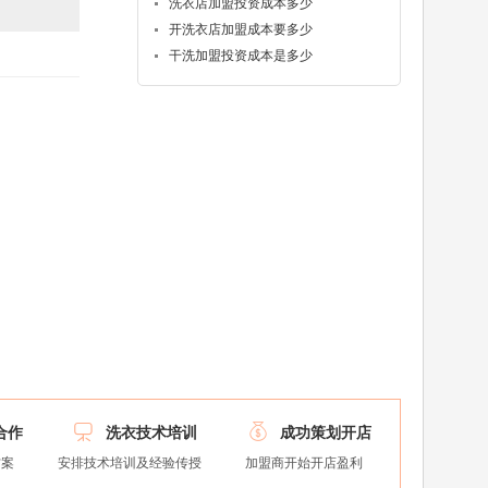
洗衣店加盟投资成本多少
开洗衣店加盟成本要多少
干洗加盟投资成本是多少


合作
洗衣技术培训
成功策划开店
方案
安排技术培训及经验传授
加盟商开始开店盈利