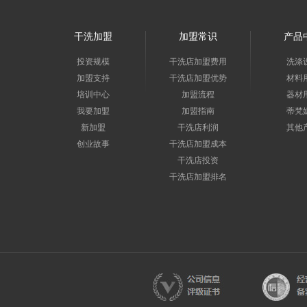
干洗加盟
加盟常识
产品
投资规模
干洗店加盟费用
洗涤
加盟支持
干洗店加盟优势
材料
培训中心
加盟流程
器材
我要加盟
加盟指南
蒂梵
新加盟
干洗店利润
其他
创业故事
干洗店加盟成本
干洗店投资
干洗店加盟排名