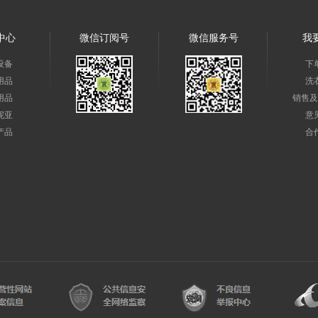
中心
微信订阅号
微信服务号
我
设备
下
用品
洗
用品
销售及
妮亚
意
产品
合