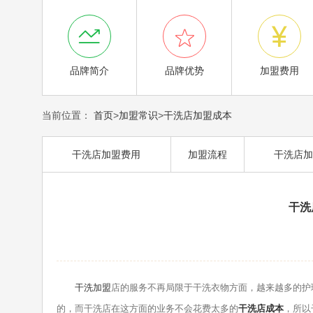



品牌简介
品牌优势
加盟费用
当前位置：
首页
>
加盟常识
>
干洗店加盟成本
干洗店加盟费用
加盟流程
干洗店加
干洗
干洗加盟
店的服务不再局限于干洗衣物方面，越来越多的护
的，而干洗店在这方面的业务不会花费太多的
干洗店成本
，所以