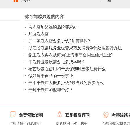
你可能感兴趣的内容
洗衣店加盟连锁品牌哪家好
加盟洗衣店
开一家洗衣店要多少钱?如何操作?
浙江省洗染服务业经营规范及消费争议处理暂行办法
象王洗衣再次被评为“上海市守合同重信用企业”
干洗行业发展需要很多成本吗？
布艺沙发在使用和干洗保养时应该注意什么
做好属于自己的一份事业
开个干洗店大概多少钱?最省钱的投资方式
开封干洗店加盟哪个好？



免费索取资料
联系投资顾问
考察洽谈
详细了解产品及报价
投资顾问一对一联系
与总部确定投资