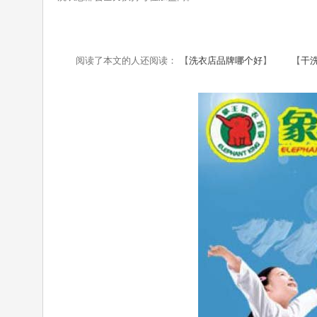
阅读了本文的人还阅读： 【
洗衣店品牌哪个好
】 【
干