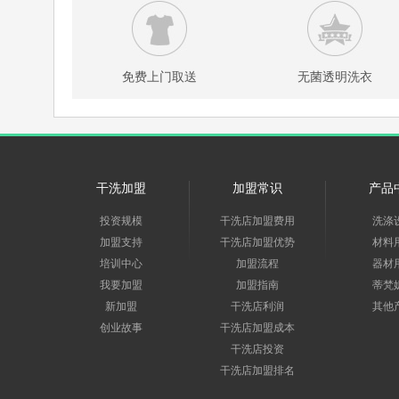
免费上门取送
无菌透明洗衣
干洗加盟
加盟常识
产品
投资规模
干洗店加盟费用
洗涤
加盟支持
干洗店加盟优势
材料
培训中心
加盟流程
器材
我要加盟
加盟指南
蒂梵
新加盟
干洗店利润
其他
创业故事
干洗店加盟成本
干洗店投资
干洗店加盟排名