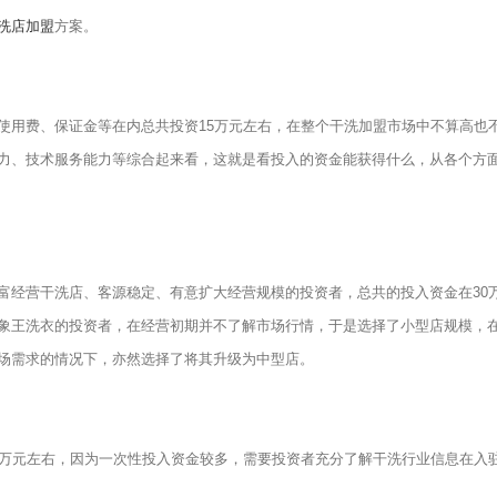
洗店加盟
方案。
用费、保证金等在内总共投资15万元左右，在整个干洗加盟市场中不算高也
力、技术服务能力等综合起来看，这就是看投入的资金能获得什么，从各个方
经营干洗店、客源稳定、有意扩大经营规模的投资者，总共的投入资金在30
象王洗衣的投资者，在经营初期并不了解市场行情，于是选择了小型店规模，
场需求的情况下，亦然选择了将其升级为中型店。
万元左右，因为一次性投入资金较多，需要投资者充分了解干洗行业信息在入