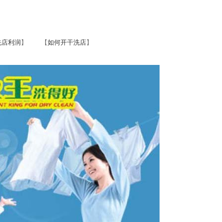
洗店利润
】 【
如何开干洗店
】