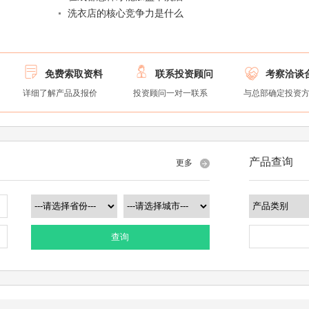
洗衣店的核心竞争力是什么



免费索取资料
联系投资顾问
考察洽谈
详细了解产品及报价
投资顾问一对一联系
与总部确定投资
产品查询
更多
查询