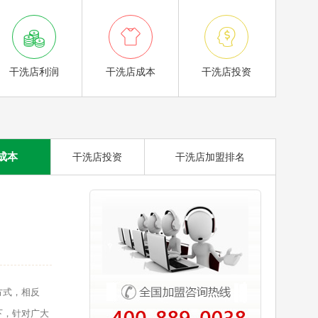



干洗店利润
干洗店成本
干洗店投资
成本
干洗店投资
干洗店加盟排名
方式，相反
下，针对广大