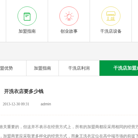



加盟指南
创业故事
干洗店设备
干洗店加盟
盟优势
加盟指南
干洗店利润
开洗衣店要多少钱
2013-12-30 09:31
admin
关重要的，但这并不表示在经营方式上，所有的加盟商都应采用相同的经营
，加盟商更应采取更多样化的经营方式，而象王洗衣定位在高中端市场的前提