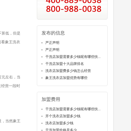
发布的信息
不算低，但是
面看象王洗衣
严正声明
严正声明
干洗店加盟需要多少钱呢有哪些扶...
干洗店加盟十大品牌排名
洗衣店加盟费多少钱怎么经营
万元左右，当
象王洗衣店加盟优势有哪些
在经营一段时
加盟费用
干洗店加盟需要多少钱呢有哪些扶...
开个洗衣店加盟多少钱
驻，当然象王
洗衣店加盟多少钱
干洗加盟价格是多少