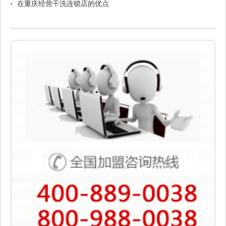
在重庆经营干洗连锁店的优点