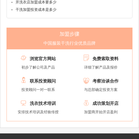
开洗衣店加盟成本要多少
干洗加盟投资成本是多少
加盟步骤
中国服装干洗行业优质品牌


浏览官方网站
免费索取资料
初步了解公司及产品
详细了解产品及报价


联系投资顾问
考察洽谈合作
投资顾问一对一联系
与总部确定投资方案


洗衣技术培训
成功策划开店
安排技术培训及经验传授
加盟商开始开店盈利