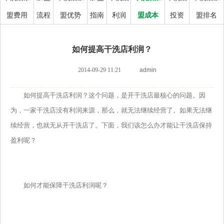
盟费用
流程
盟优势
指南
利润
盟成本
投资
盟排名
如何提高干洗店利润？
2014-09-29 11:21
admin
如何提高干洗店利润？这个问题，是开干洗店最核心的问题。因
为，一家干洗店没有利润来源，那么，就无法继续经营了。如果无法继
续经营，也就无从开干洗店了。下面，我们该怎么办才能让干洗店保持
盈利呢？
如何才能保障干洗店利润呢？