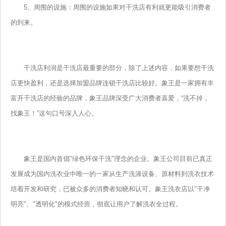
5、周围的设施：周围的设施如果对干洗店有利就更能吸引消费者
的到来。
干洗店利润是干洗店最重要的部分，除了上述内容，如果要想干洗
店更快盈利，还是选择加盟品牌连锁干洗店比较好。象王是一家拥有丰
富开干洗店的经验的品牌，象王品牌深受广大消费者喜爱，“洗不掉，
找象王！”这句口号深入人心。
象王是国内首倡"绿色环保干洗"理念的企业。象王公司目前已真正
发展成为国内洗衣业中唯一的一家从生产洗涤设备、原材料到洗衣技术
培着开发和研究，已被众多的消费者知晓和认可。象王洗衣店以"干净
明亮"、"透明化"的模式经营，彻底让用户了解洗衣全过程。