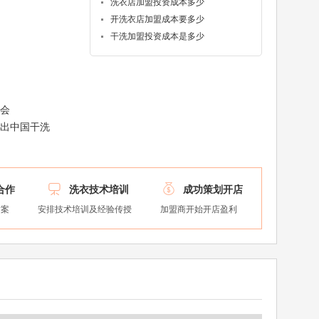
洗衣店加盟投资成本多少
开洗衣店加盟成本要多少
干洗加盟投资成本是多少
事会
推出中国干洗


合作
洗衣技术培训
成功策划开店
方案
安排技术培训及经验传授
加盟商开始开店盈利