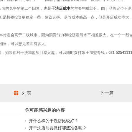
店面的竞争的第二个因素，也是
干洗店成本
的主要构成部分。由于品牌定位不尽
，但是想要投资更稳定一些，建议选择。尽管成本略高一点，但是开店成功率大
肯定会高于二线城市，因为消费能力和经济发展水平相差很大。在一个一线
相当，可以想见差距有多大。
知，如果你对干洗加盟项目感兴趣，可以随时拨打象王加盟专线：
021-5254111
列表
下一篇
你可能感兴趣的内容
开什么样的干洗店比较好？
开干洗店前要做好哪些准备呢？