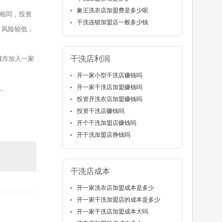
象王洗衣店加盟费是多少呢
相同，投资
干洗连锁加盟店一般多少钱
，风险较低，
干洗店利润
城市加入一家
开一家小型干洗店赚钱吗
开一家干洗店加盟赚钱吗
1
。
投资开洗衣店加盟赚钱吗
投资干洗店赚钱吗
开个干洗加盟店赚钱吗
开干洗加盟店挣钱吗
干洗店成本
开一家洗衣店加盟成本是多少
开一家干洗加盟店的成本是多少
开一家干洗店加盟成本大吗