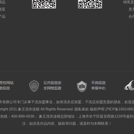
用品
销售及
妮亚
意
产品
合
衣有限公司专门从事干洗加盟事业，如有洗衣店加盟，干洗店加盟意愿的朋友，欢迎
yright 2011 象王洗衣连锁 All Rights Reserved. 隐私条款-版权声明
沪ICP备1001466
线：400-889-0038； 象王洗衣连锁总部地址：上海市长宁区延安西路1228号嘉
注：如涉及作品内容、版权等问题，请及时与本网联系！