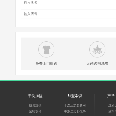
免费上门取送
无菌透明洗衣
干洗加盟
加盟常识
产品
投资规模
干洗店加盟费用
洗涤
加盟支持
干洗店加盟优势
材料