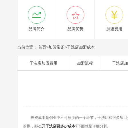



品牌简介
品牌优势
加盟费用
当前位置：
首页
>
加盟常识
>
干洗店加盟成本
干洗店加盟费用
加盟流程
干洗店加
投资成本是创业中不可缺少的一个环节，干洗店和很多项目是
前期，那么
开干洗店要多少成本?
下面就是详细分析。