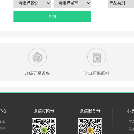
查询
超级五星设备
进口环保原料
中心
微信订阅号
微信服务号
我
设备
下
用品
洗