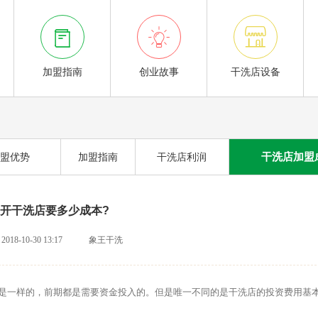



加盟指南
创业故事
干洗店设备
干洗店加盟
盟优势
加盟指南
干洗店利润
开干洗店要多少成本?
2018-10-30 13:17
象王干洗
一样的，前期都是需要资金投入的。但是唯一不同的是干洗店的投资费用基