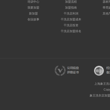
培训中心
加盟流程
器材
我要加盟
加盟指南
蒂梵
新加盟
干洗店利润
其他
创业故事
干洗店加盟成本
干洗店投资
干洗店加盟排名
上海象王洗
Cop
象王洗衣店加盟热