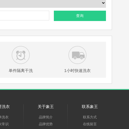
查询
单件隔离干洗
1小时快速洗衣
要洗衣
关于象王
联系象王
单洗衣
品牌简介
联系方式
衣常识
品牌优势
在线留言