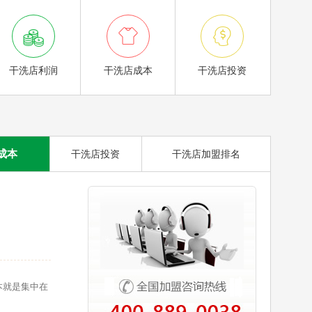



干洗店利润
干洗店成本
干洗店投资
成本
干洗店投资
干洗店加盟排名
本就是集中在