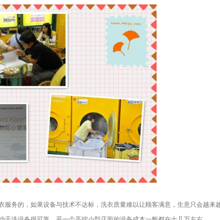
衣服务的，如果设备与技术不达标，洗衣质量难以让顾客满意，生意只会越来
动干洗设备很可靠。开一个高端小型店面的设备成本一般都在十几万左右。