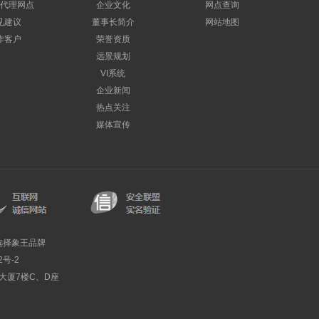
代理网点
企业文化
网点查询
见建议
董事长简介
网站地图
作客户
荣誉资质
远景规划
VI系统
企业新闻
热点关注
媒体宣传
选择象王品牌
2号-2
利大厦7楼C、D座