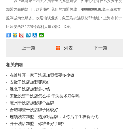
以上就是象王相关人员给出的几点建议。如果你还有什么投资干洗
加盟方面的疑问，欢迎拨打我们的加盟热线：
4008890038
.象王洗衣客
服竭诚为您服务。欢迎洽谈业务，象王洗衣连锁总部地址：上海市长宁
区延安西路1228号嘉利大厦7楼C、D座。
上一篇
列表
下一篇
相关内容
在蚌埠开一家干洗店加盟需要多少钱
安徽干洗店加盟哪家好
淮北干洗店加盟多少钱
安徽投资干洗店怎么样 干洗技术好学吗
亳州干洗店加盟哪个品牌
合肥哪些干洗店牌子比较好
连锁洗衣加盟，选择对品牌，让你后半生衣食无忧
开干洗店加盟，你准备好了吗?