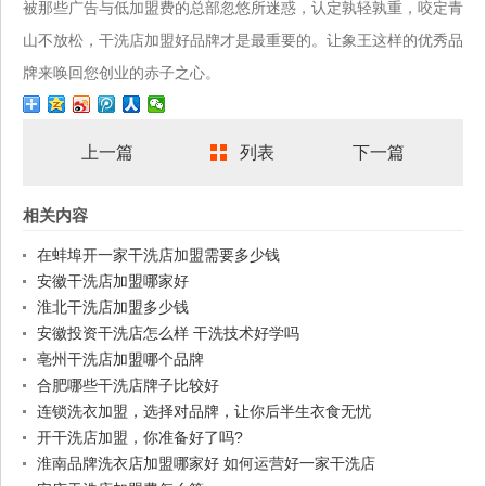
被那些广告与低加盟费的总部忽悠所迷惑，认定孰轻孰重，咬定青
山不放松，干洗店加盟好品牌才是最重要的。让象王这样的优秀品
牌来唤回您创业的赤子之心。
上一篇
列表
下一篇
相关内容
在蚌埠开一家干洗店加盟需要多少钱
安徽干洗店加盟哪家好
淮北干洗店加盟多少钱
安徽投资干洗店怎么样 干洗技术好学吗
亳州干洗店加盟哪个品牌
合肥哪些干洗店牌子比较好
连锁洗衣加盟，选择对品牌，让你后半生衣食无忧
开干洗店加盟，你准备好了吗?
淮南品牌洗衣店加盟哪家好 如何运营好一家干洗店