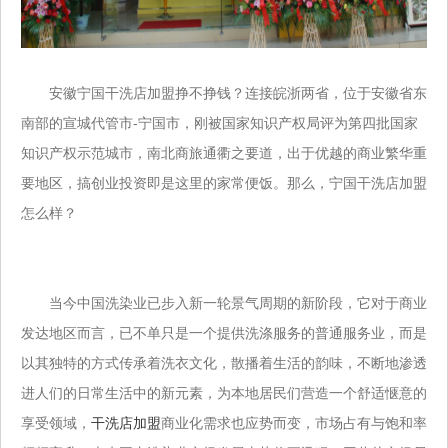
安徽宁国干洗店加盟挣不挣钱？连接皖浙两省，位于安徽省东
南部的宣城代管市-宁国市，刚被国家知识产权局评为第四批国家
知识产权示范城市，南北商旅通衢之要道，出于优越的商业繁华重
要地区，搞创业投资即是这里的家常便饭。那么，宁国干洗店加盟
怎么样？
当今中国洗染业已步入新一轮景气周期的新阶段，它对于商业
发达地区而言，已不单只是一个提供洗涤服务的普通服务业，而是
以其独特的方式传承着洗衣文化，散播着生活的韵味，不断地渗透
进人们的日常生活中的新元素，为本地居民们营造一个舒适惬意的
享受领域，
干洗店加盟
商业化需求也应势而变，市场占有与饱和率