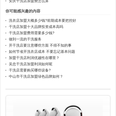
安庆干洗店加盟费怎么算
你可能感兴趣的内容
洗衣店加盟大概多少钱?前期成本要把控好
干洗店加盟十大品牌投资成本高吗
干洗店加盟费用需要多少钱?
做到一流的干洗服务
开干洗店要注意哪些方面 不得不知的事
如何节省开洗衣店成本 不要忘记基本问题
加盟干洗店利润优越性在哪里？
吴忠干洗店加盟利润如何呢
干洗店需要购买哪些设备?
中山市干洗店加盟绿色品牌如何？